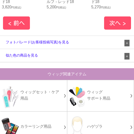
ド18
ルフ - レッド18
ド18
3,820
5,200
5,270
円(税込)
円(税込)
円(税込)
フォトパレード(お客様投稿写真)を見る
似た色の商品を見る
ウィッグ関連アイテム
ウィッグセット・ケア
ウィッグ
用品
サポート用品
カラーリング用品
ハゲヅラ