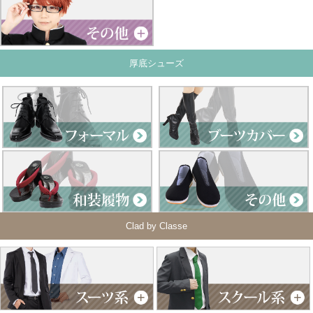
厚底シューズ
Clad by Classe