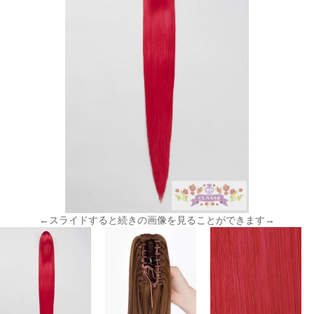
←スライドすると続きの画像を見ることができます→