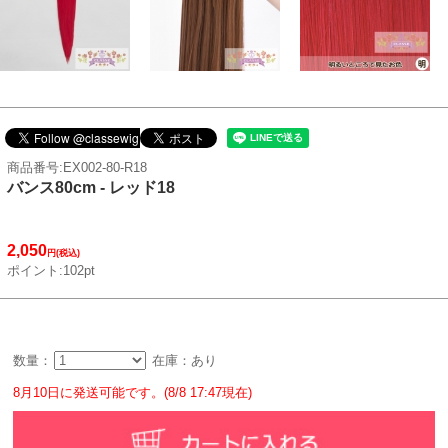
商品番号:EX002-80-R18
バンス80cm - レッド18
2,050
円(税込)
ポイント:102pt
数量：
在庫：あり
8月10日に発送可能です。(8/8 17:47現在)