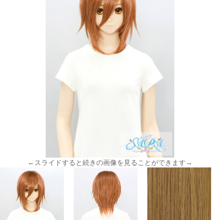
←スライドすると続きの画像を見ることができます→