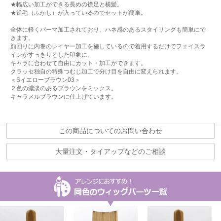
★幅広い加工ができる長めの襟足と横髪。
★逆毛（ふかし）が入っているのでセットが簡単。
全体に軽くパーマ加工されており、ハネ感のあるスタイリングも簡単にで
きます。
顔回りに内巻のレイヤー加工を施しているので着用するだけでフェイスラ
インがすっきりとした印象に。
キャラに合わせて自由にカット・加工ができます。
クラッセ独自の特殊つむじ加工で分け目を自由に変えられます。
＜Sイエローブラウン03＞
２色の濃淡のあるブラウンをミックス。
キャラメルブラウンに仕上げています。
この商品についてのお問い合わせ
大量注文・タイアップなどのご相談