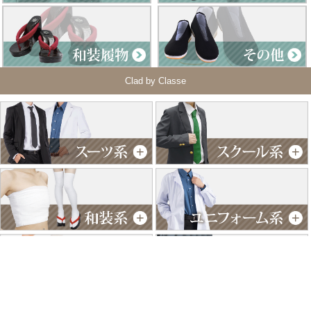
Clad by Classe