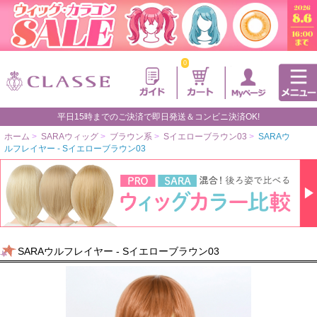
0
平日15時までのご決済で即日発送＆コンビニ決済OK!
ホーム
>
SARAウィッグ
>
ブラウン系
>
Sイエローブラウン03
>
SARAウ
ルフレイヤー - Sイエローブラウン03
SARAウルフレイヤー - Sイエローブラウン03