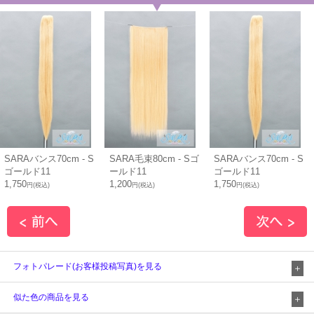
SARAバンス70cm - S
SARA毛束80cm - Sゴ
SARAバンス70cm - S
ゴールド11
ールド11
ゴールド11
1,750
1,200
1,750
円(税込)
円(税込)
円(税込)
フォトパレード(お客様投稿写真)を見る
似た色の商品を見る