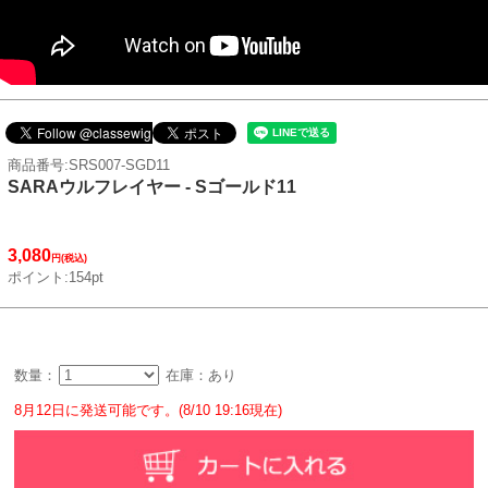
商品番号:SRS007-SGD11
SARAウルフレイヤー - Sゴールド11
3,080
円(税込)
ポイント:154pt
数量：
在庫：あり
8月12日に発送可能です。(8/10 19:16現在)