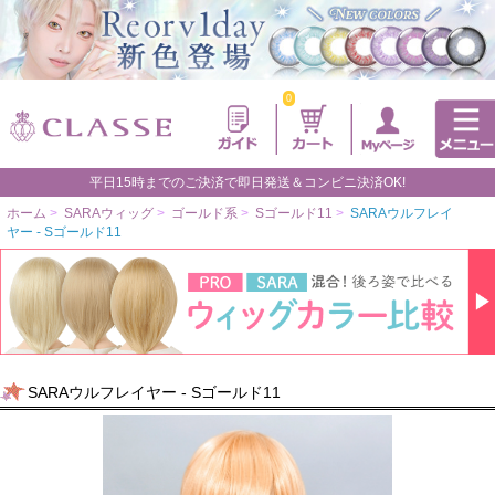
0
平日15時までのご決済で即日発送＆コンビニ決済OK!
ホーム
>
SARAウィッグ
>
ゴールド系
>
Sゴールド11
>
SARAウルフレイ
ヤー - Sゴールド11
SARAウルフレイヤー - Sゴールド11