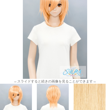
←スライドすると続きの画像を見ることができます→