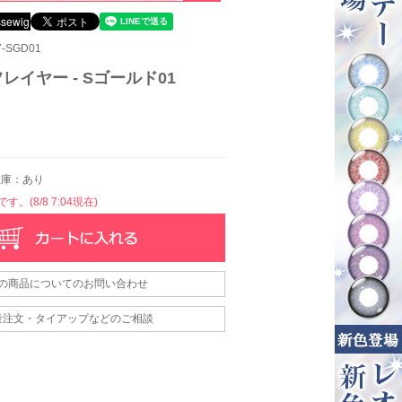
-SGD01
レイヤー - Sゴールド01
庫：あり
。(8/8 7:04現在)
の商品についてのお問い合わせ
量注文・タイアップなどのご相談