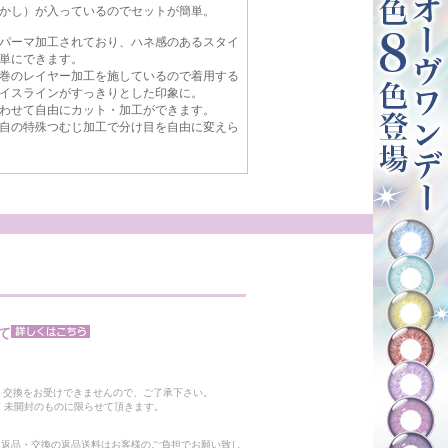
かし）が入っているのでセットが簡単。
パーマ加工されており、ハネ感のあるスタイ
単にできます。
巻のレイヤー加工を施しているので着用する
イスラインがすっきりとした印象に。
わせて自由にカット・加工ができます。
自の特殊つむじ加工で分け目を自由に変えら
て
。
・交換をお受けできませんので、ご了承下さい。
 未開封のものに限らせて頂きます。
る返品・交換の返品送料はお客様のご負担でお願い致し