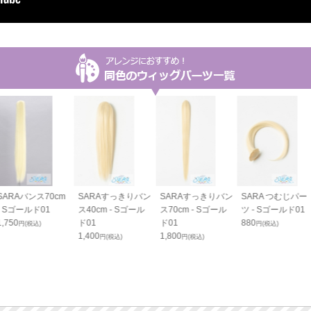
SARAバンス70cm
SARAすっきりバン
SARAすっきりバン
SARA つむじパー
- Sゴールド01
ス40cm - Sゴール
ス70cm - Sゴール
ツ - Sゴールド01
1,750
ド01
ド01
880
円(税込)
円(税込)
1,400
1,800
円(税込)
円(税込)