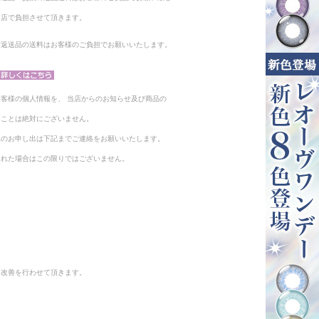
当店で負担させて頂きます。
。返送品の送料はお客様のご負担でお願いいたします。
客様の個人情報を、 当店からのお知らせ及び商品の
ることは絶対にございません。
止のお申し出は下記までご連絡をお願いいたします。
られた場合はこの限りではございません。
と改善を行わせて頂きます。