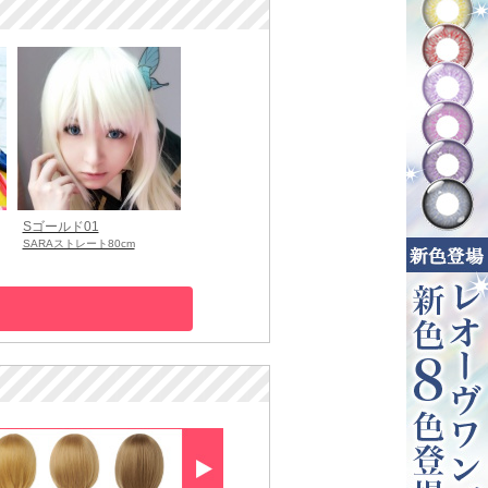
Sゴールド01
SARAストレート80cm