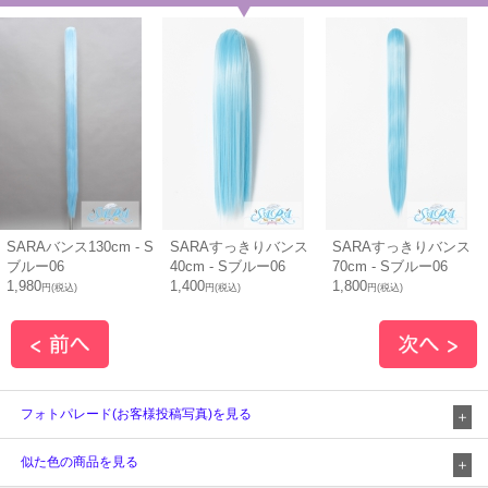
SARAバンス130cm - S
SARAすっきりバンス
SARAすっきりバンス
ブルー06
40cm - Sブルー06
70cm - Sブルー06
1,980
1,400
1,800
円(税込)
円(税込)
円(税込)
フォトパレード(お客様投稿写真)を見る
似た色の商品を見る