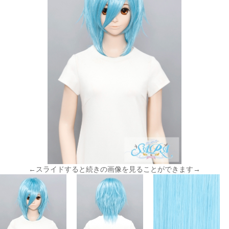
←スライドすると続きの画像を見ることができます→