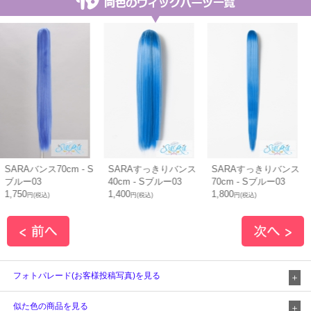
SARAバンス70cm - S
SARAすっきりバンス
SARAすっきりバンス
ブルー03
40cm - Sブルー03
70cm - Sブルー03
1,750
1,400
1,800
円(税込)
円(税込)
円(税込)
フォトパレード(お客様投稿写真)を見る
似た色の商品を見る