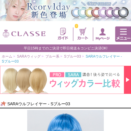
0
平日15時までのご決済で即日発送＆コンビニ決済OK!
ホーム
>
SARAウィッグ
>
ブルー系
>
Sブルー03
>
SARAウルフレイヤー -
Sブルー03
SARAウルフレイヤー - Sブルー03