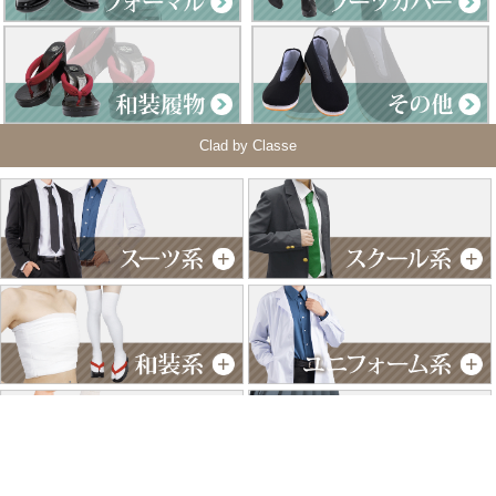
Clad by Classe