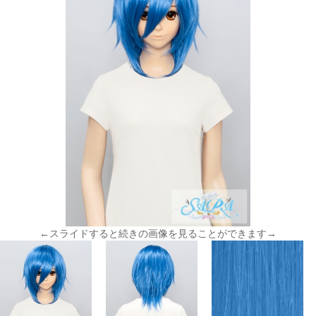
←スライドすると続きの画像を見ることができます→