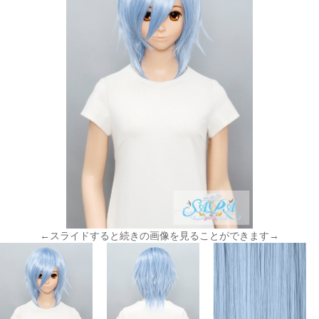
←スライドすると続きの画像を見ることができます→