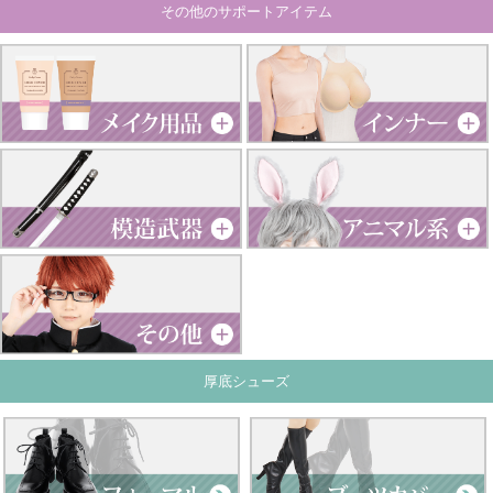
その他のサポートアイテム
厚底シューズ