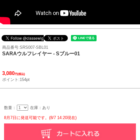
商品番号:SRS007-SBL01
SARAウルフレイヤー - Sブルー01
3,080
円(税込)
ポイント:154pt
数量：
在庫：あり
8月7日に発送可能です。(8/7 14:20現在)