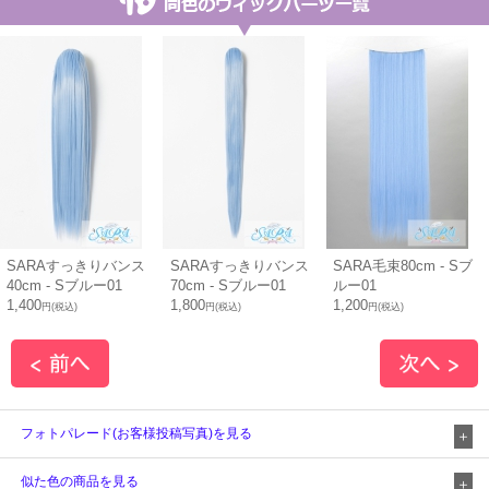
SARAすっきりバンス
SARAすっきりバンス
SARA毛束80cm - Sブ
40cm - Sブルー01
70cm - Sブルー01
ルー01
1,400
1,800
1,200
円(税込)
円(税込)
円(税込)
フォトパレード(お客様投稿写真)を見る
似た色の商品を見る