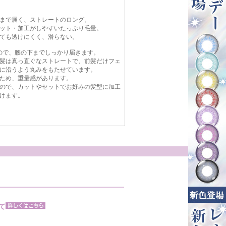
まで届く、ストレートのロング。
ット・加工がしやすいたっぷり毛量。
ても透けにくく、滑らない。
るので、腰の下までしっかり届きます。
髪は真っ直ぐなストレートで、前髪だけフェ
に沿うよう丸みをもたせています。
ため、重量感があります。
ので、カットやセットでお好みの髪型に加工
けます。
て