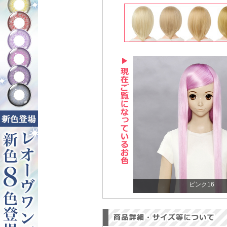
ピンク16