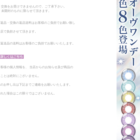
。
・交換をお受けできませんので、ご了承下さい。
 未開封のものに限らせて頂きます。
る返品・交換の返品送料はお客様のご負担でお願い致し
当店で負担させて頂きます。
。返送品の送料はお客様のご負担でお願いいたします。
客様の個人情報を、 当店からのお知らせ及び商品の
ることは絶対にございません。
止のお申し出は下記までご連絡をお願いいたします。
られた場合はこの限りではございません。