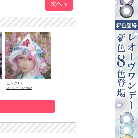
ピンク16
ストレート45cm A