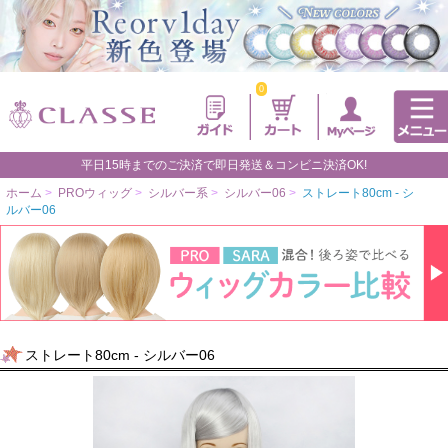
0
平日15時までのご決済で即日発送＆コンビニ決済OK!
ホーム
>
PROウィッグ
>
シルバー系
>
シルバー06
>
ストレート80cm - シ
ルバー06
ストレート80cm - シルバー06