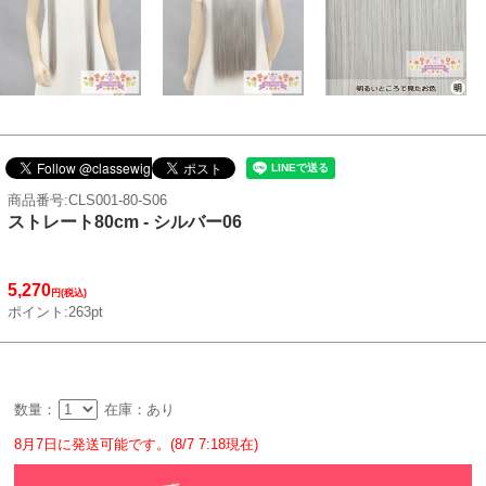
商品番号:CLS001-80-S06
ストレート80cm - シルバー06
5,270
円(税込)
ポイント:263pt
数量：
在庫：あり
8月7日に発送可能です。(8/7 7:18現在)