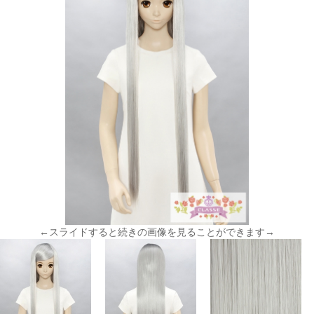
←スライドすると続きの画像を見ることができます→