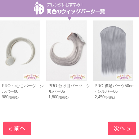
PRO つむじパーツ - シ
PRO 分け目パーツ - シ
PRO 襟足パーツ50cm
ルバー06
ルバー06
- シルバー06
980
1,800
2,450
円(税込)
円(税込)
円(税込)