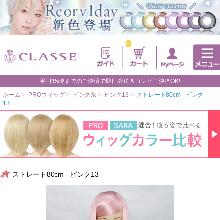
0
平日15時までのご決済で即日発送＆コンビニ決済OK!
ホーム
>
PROウィッグ
>
ピンク系
>
ピンク13
>
ストレート80cm - ピンク
13
ストレート80cm - ピンク13