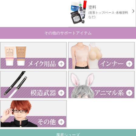
塗料
(造形トップ/ベース･各種塗料
など)
その他のサポートアイテム
厚底シューズ