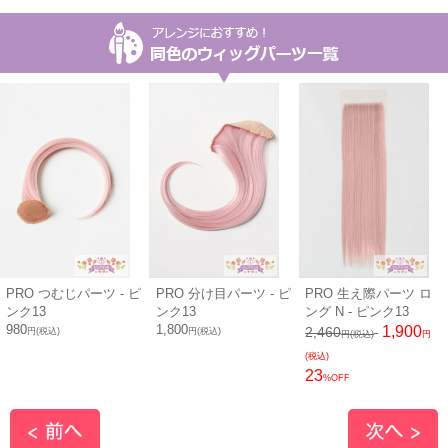
PRO つむじパーツ - ピ
PRO 分け目パーツ - ピ
PRO 生え際パーツ ロ
ンク13
ンク13
ング N - ピンク13
980
1,800
1,900
2,460
円(税込)
円(税込)
円(税込)
円
(税込)
23
%OFF