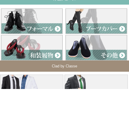
Clad by Classe