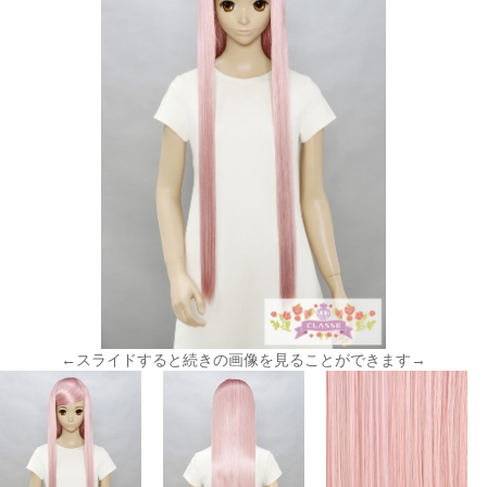
←スライドすると続きの画像を見ることができます→