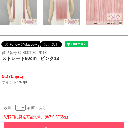
商品番号:CLS001-80-PK13
ストレート80cm - ピンク13
5,270
円(税込)
ポイント:263pt
数量：
在庫：あり
8月7日に発送可能です。(8/7 6:53現在)