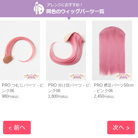
PRO つむじパーツ - ピ
PRO 分け目パーツ - ピ
PRO 襟足パーツ50cm
ンク06
ンク06
- ピンク06
980
1,800
2,450
円(税込)
円(税込)
円(税込)