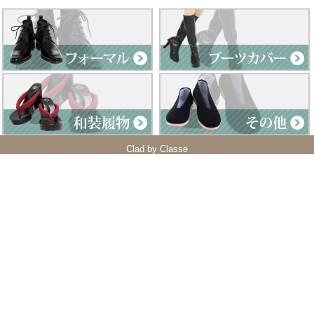
Clad by Classe