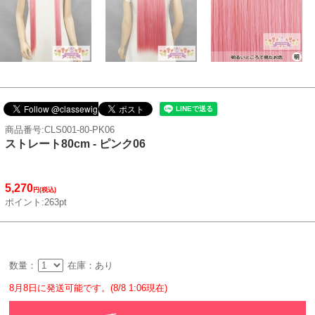
商品番号:CLS001-80-PK06
ストレート80cm - ピンク06
5,270
円(税込)
ポイント:263pt
数量：
在庫：あり
8月8日に発送可能です。(8/8 1:06現在)