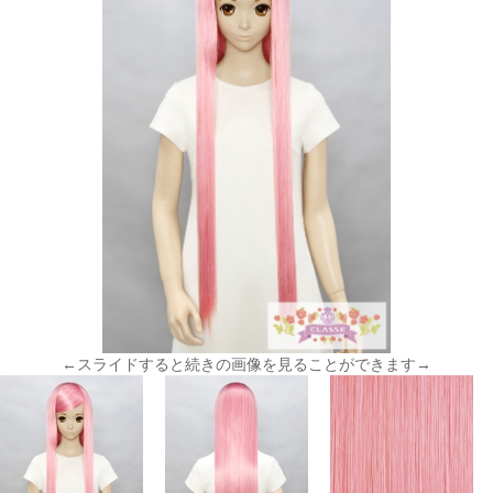
←スライドすると続きの画像を見ることができます→