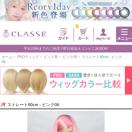
0
平日15時までのご決済で即日発送＆コンビニ決済OK!
ホーム
>
PROウィッグ
>
ピンク系
>
ピンク06
>
ストレート80cm - ピンク
06
ストレート80cm - ピンク06