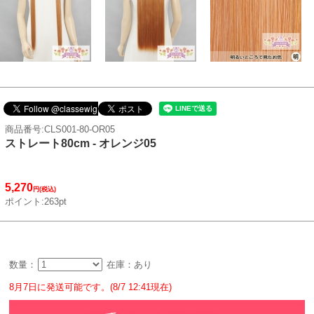
商品番号:CLS001-80-OR05
ストレート80cm - オレンジ05
5,270
円(税込)
ポイント:263pt
数量：
在庫：あり
8月7日に発送可能です。(8/7 12:41現在)