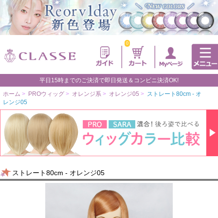
0
平日15時までのご決済で即日発送＆コンビニ決済OK!
ホーム
>
PROウィッグ
>
オレンジ系
>
オレンジ05
>
ストレート80cm - オ
レンジ05
ストレート80cm - オレンジ05