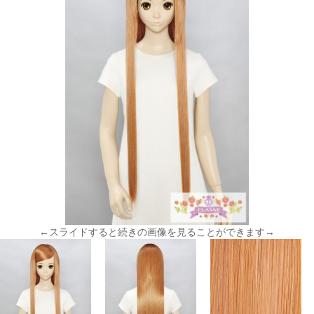
←スライドすると続きの画像を見ることができます→