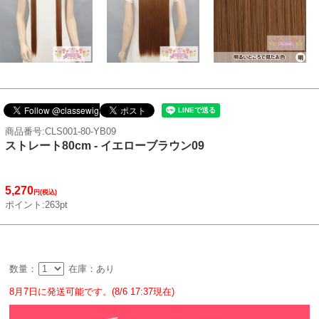
商品番号:CLS001-80-YB09
ストレート80cm - イエローブラウン09
5,270
円(税込)
ポイント:263pt
数量：
在庫：あり
8月7日に発送可能です。(8/6 17:37現在)