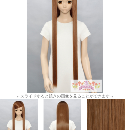
←スライドすると続きの画像を見ることができます→