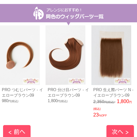
PRO つむじパーツ - イ
PRO 分け目パーツ - イ
PRO 生え際パーツ N -
エローブラウン09
エローブラウン09
イエローブラウン09
980
1,800
1,800
2,350
円(税込)
円(税込)
円(税込)
円
(税込)
23
%OFF