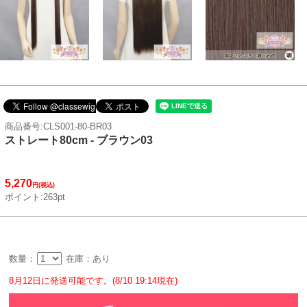
商品番号:CLS001-80-BR03
ストレート80cm - ブラウン03
5,270
円(税込)
ポイント:263pt
数量：
在庫：あり
8月12日に発送可能です。(8/10 19:14現在)