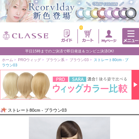
0
平日15時までのご決済で即日発送＆コンビニ決済OK!
ホーム
>
PROウィッグ
>
ブラウン系
>
ブラウン03
>
ストレート80cm - ブ
ラウン03
ストレート80cm - ブラウン03