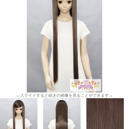
←スライドすると続きの画像を見ることができます→