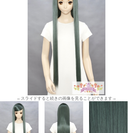
←スライドすると続きの画像を見ることができます→