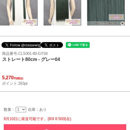
商品番号:CLS001-80-GY04
ストレート80cm - グレー04
5,270
円(税込)
ポイント:263pt
数量：
在庫：あり
8月10日に発送可能です。(8/9 8:50現在)