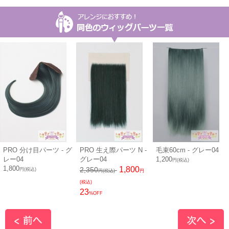
PRO 分け目パーツ - グ
PRO 生え際パーツ N -
毛束60cm - グレー04
レー04
グレー04
1,200
円(税込)
1,800
1,800
2,350
円(税込)
円(税込)
円
(税込)
23
%OFF