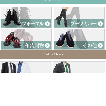
Clad by Classe