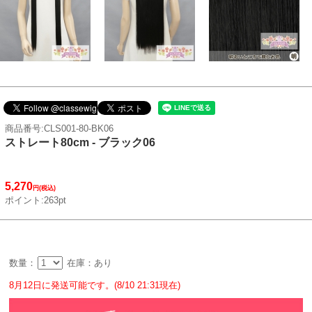
商品番号:CLS001-80-BK06
ストレート80cm - ブラック06
5,270
円(税込)
ポイント:263pt
数量：
在庫：あり
8月12日に発送可能です。(8/10 21:31現在)