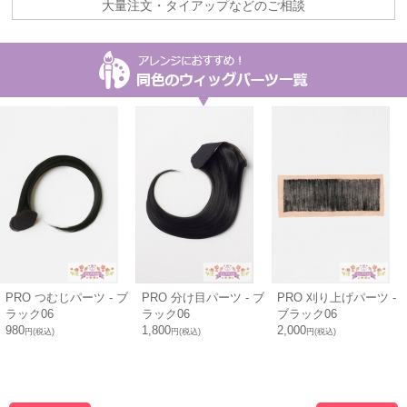
大量注文・タイアップなどのご相談
PRO つむじパーツ - ブ
PRO 分け目パーツ - ブ
PRO 刈り上げパーツ -
ラック06
ラック06
ブラック06
980
1,800
2,000
円(税込)
円(税込)
円(税込)