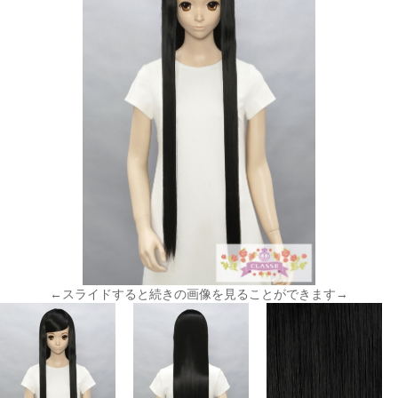
←スライドすると続きの画像を見ることができます→