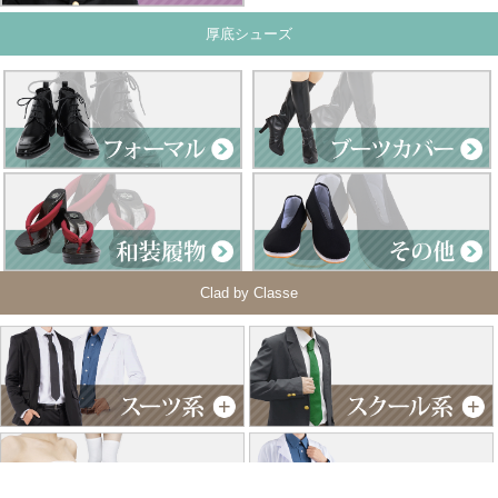
厚底シューズ
Clad by Classe