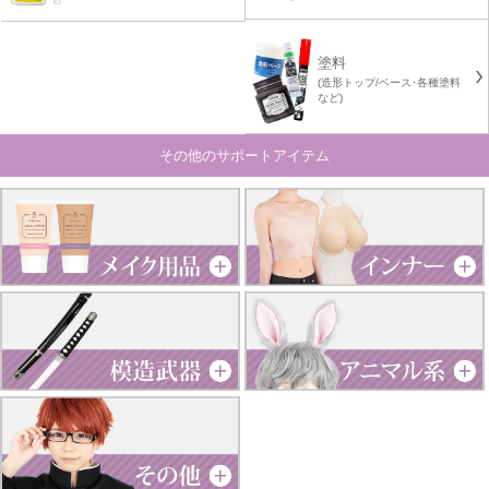
塗料
(造形トップ/ベース･各種塗料
など)
その他のサポートアイテム