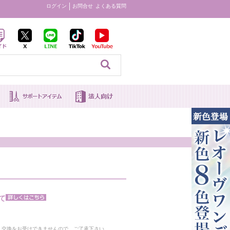
ログイン
お問合せ
よくある質問
見る
て
。
・交換をお受けできませんので、ご了承下さい。