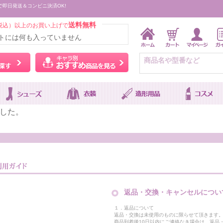
で即日発送＆コンビニ決済OK!
送料無料
税込）以上のお買い上げで
トには何も入っていません
ウィッグをカラーから探す
キャラ別おすすめ商品を
した。
返品・交換・キャンセルについ
１．返品について
返品・交換は未使用のものに限らせて頂きます
商品到着後10日以内にご連絡なき場合は、返品