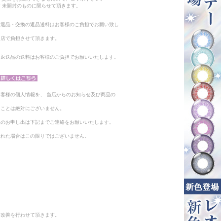
 未開封のものに限らせて頂きます。
る返品・交換の返品送料はお客様のご負担でお願い致し
当店で負担させて頂きます。
。返送品の送料はお客様のご負担でお願いいたします。
客様の個人情報を、 当店からのお知らせ及び商品の
ることは絶対にございません。
止のお申し出は下記までご連絡をお願いいたします。
られた場合はこの限りではございません。
と改善を行わせて頂きます。