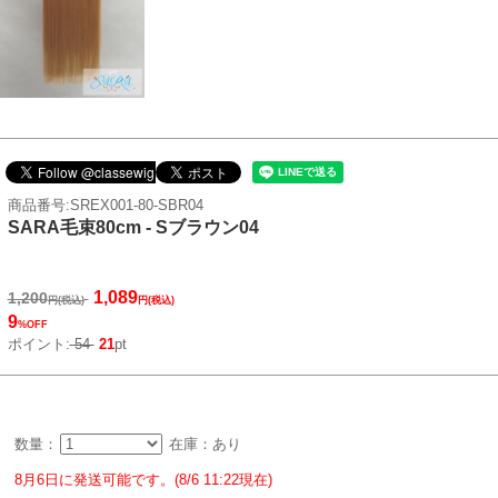
商品番号:SREX001-80-SBR04
SARA毛束80cm - Sブラウン04
1,089
1,200
円(税込)
円(税込)
9
%OFF
ポイント:
54
21
pt
数量：
在庫：あり
8月6日に発送可能です。(8/6 11:22現在)