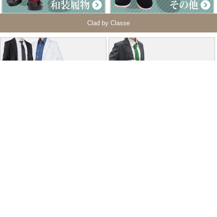
Clad by Classe