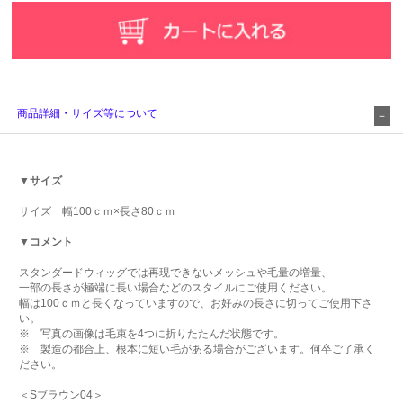
商品詳細・サイズ等について
▼サイズ
サイズ 幅100ｃｍ×長さ80ｃｍ
▼コメント
スタンダードウィッグでは再現できないメッシュや毛量の増量、
一部の長さが極端に長い場合などのスタイルにご使用ください。
幅は100ｃｍと長くなっていますので、お好みの長さに切ってご使用下さ
い。
※ 写真の画像は毛束を4つに折りたたんだ状態です。
※ 製造の都合上、根本に短い毛がある場合がございます。何卒ご了承く
ださい。
＜Sブラウン04＞