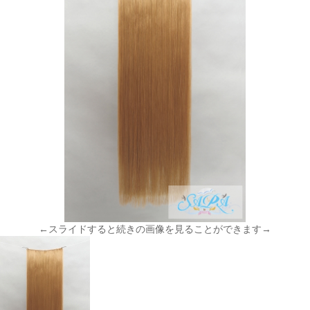
←スライドすると続きの画像を見ることができます→