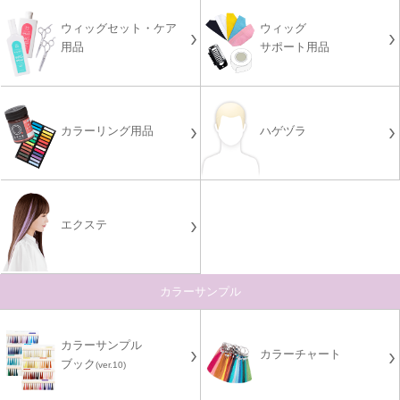
ウィッグセット・ケア
ウィッグ
用品
サポート用品
カラーリング用品
ハゲヅラ
エクステ
カラーサンプル
カラーサンプル
カラーチャート
ブック
(ver.10)