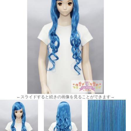
←スライドすると続きの画像を見ることができます→