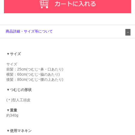
商品詳細・サイズ等について
▼サイズ
サイズ
前髪：25cm(つむじ~鼻・口あたり)
横髪：60cm(つむじ~脇のあたり)
後髪：80cm(つむじ~腰の上あたり)
▼つむじの形状
(＊)型人工頭皮
▼重量
約340g
▼使用マネキン