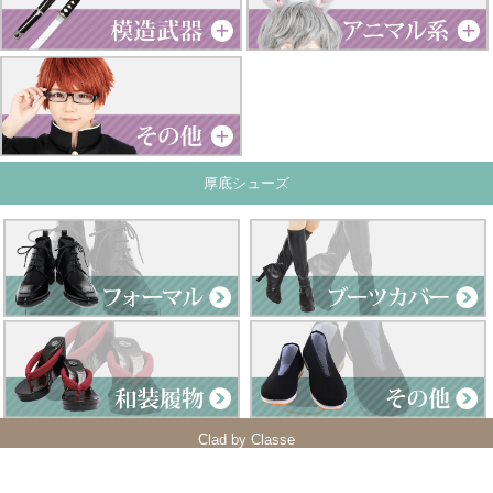
厚底シューズ
Clad by Classe