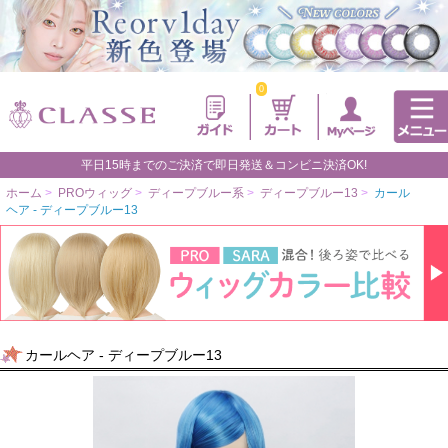
0
平日15時までのご決済で即日発送＆コンビニ決済OK!
ホーム
>
PROウィッグ
>
ディープブルー系
>
ディープブルー13
>
カール
ヘア - ディープブルー13
カールヘア - ディープブルー13