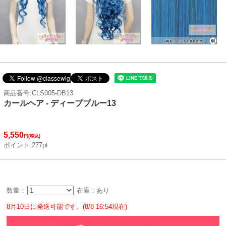
商品番号:CLS005-DB13
カールヘア - ディープブルー13
5,550
円(税込)
ポイント:277pt
数量：
在庫：あり
8月10日に発送可能です。(8/8 16:54現在)