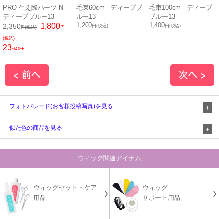
PRO 生え際パーツ N -
毛束60cm - ディープブ
毛束100cm - ディープ
ディープブルー13
ルー13
ブルー13
1,200
1,400
1,800
2,350
円(税込)
円(税込)
円(税込)
円
(税込)
23
%OFF
フォトパレード(お客様投稿写真)を見る
似た色の商品を見る
ウィッグ関連アイテム
ウィッグセット・ケア
ウィッグ
用品
サポート用品