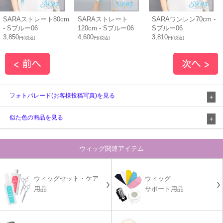
SARAストレート80cm
SARAストレート
SARAワンレン70cm -
- Sブルー06
120cm - Sブルー06
Sブルー06
3,850
4,600
3,810
円(税込)
円(税込)
円(税込)
フォトパレード(お客様投稿写真)を見る
似た色の商品を見る
ウィッグ関連アイテム
ウィッグセット・ケア
ウィッグ
用品
サポート用品