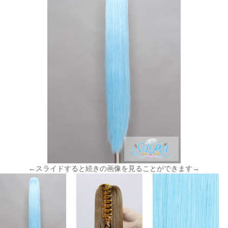
←スライドすると続きの画像を見ることができます→