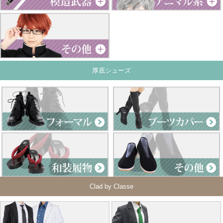
厚底シューズ
Clad by Classe