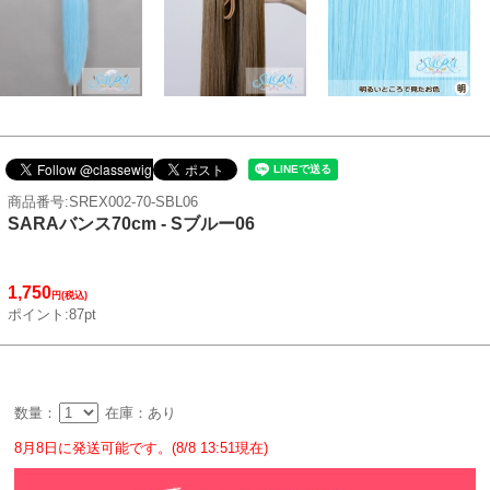
商品番号:SREX002-70-SBL06
SARAバンス70cm - Sブルー06
1,750
円(税込)
ポイント:87pt
数量：
在庫：あり
8月8日に発送可能です。(8/8 13:51現在)