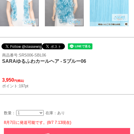
商品番号:SRS006-SBL06
SARAゆるふわカールヘア - Sブルー06
3,950
円(税込)
ポイント:197pt
数量：
在庫：あり
8月7日に発送可能です。(8/7 7:13現在)