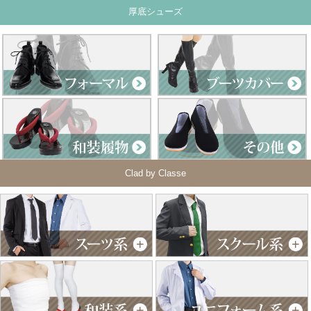
厚底シューズ
Clad by Classe