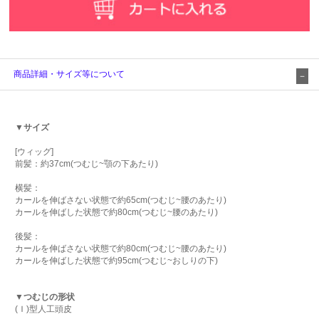
商品詳細・サイズ等について
▼サイズ
[ウィッグ]
前髪：約37cm(つむじ~顎の下あたり)
横髪：
カールを伸ばさない状態で約65cm(つむじ~腰のあたり)
カールを伸ばした状態で約80cm(つむじ~腰のあたり)
後髪：
カールを伸ばさない状態で約80cm(つむじ~腰のあたり)
カールを伸ばした状態で約95cm(つむじ~おしりの下)
▼つむじの形状
(Ｉ)型人工頭皮