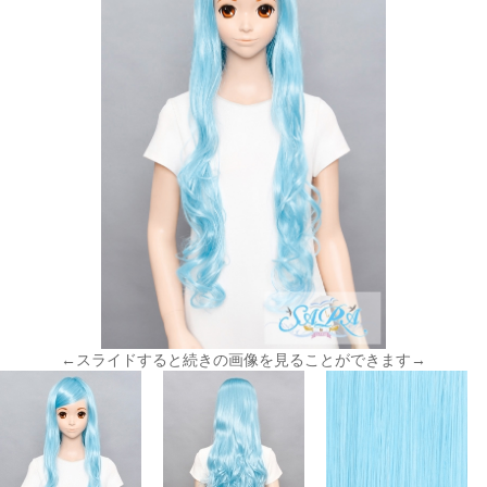
←スライドすると続きの画像を見ることができます→