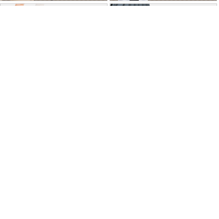
特商法に基づく表記
個人情報保護方針
よくあるご質問
お問い合わせ
ご利用ガイド
返品･交換について
採用情報