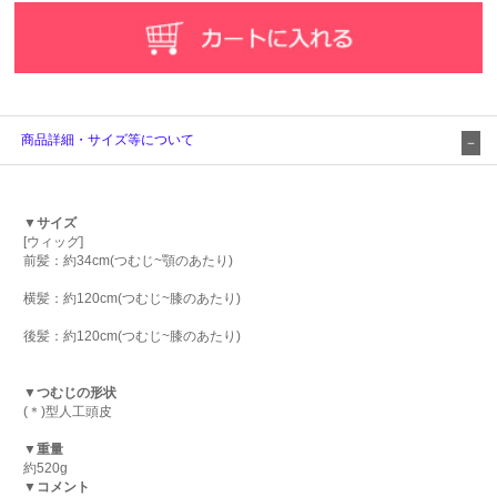
商品詳細・サイズ等について
▼サイズ
[ウィッグ]
前髪：約34cm(つむじ~顎のあたり)
横髪：約120cm(つむじ~膝のあたり)
後髪：約120cm(つむじ~膝のあたり)
▼つむじの形状
(＊)型人工頭皮
▼重量
約520g
▼コメント