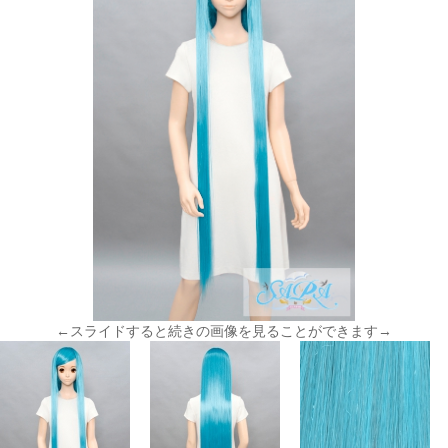
←スライドすると続きの画像を見ることができます→