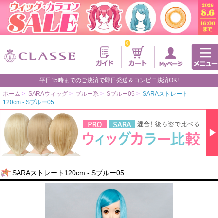
0
平日15時までのご決済で即日発送＆コンビニ決済OK!
ホーム
>
SARAウィッグ
>
ブルー系
>
Sブルー05
>
SARAストレート
120cm - Sブルー05
SARAストレート120cm - Sブルー05