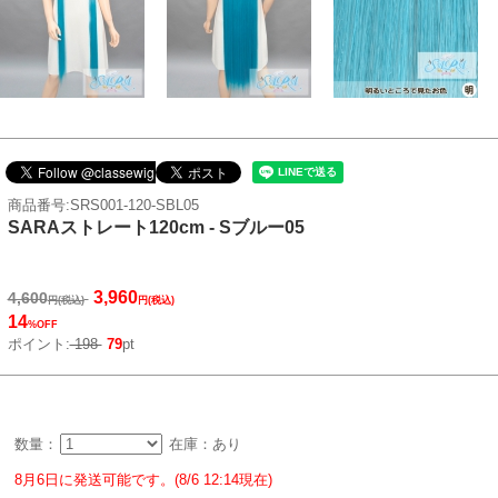
商品番号:SRS001-120-SBL05
SARAストレート120cm - Sブルー05
3,960
4,600
円(税込)
円(税込)
14
%OFF
ポイント:
198
79
pt
数量：
在庫：あり
8月6日に発送可能です。(8/6 12:14現在)