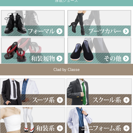
厚底シューズ
Clad by Classe