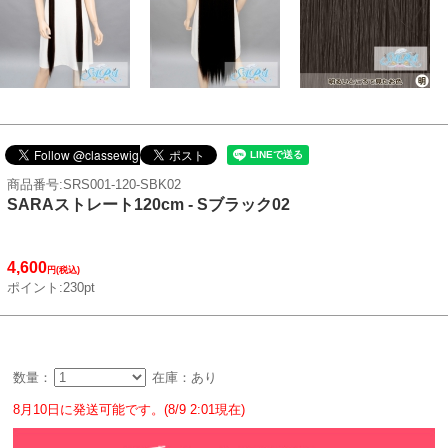
商品番号:SRS001-120-SBK02
SARAストレート120cm - Sブラック02
4,600
円(税込)
ポイント:230pt
数量：
在庫：あり
8月10日に発送可能です。(8/9 2:01現在)