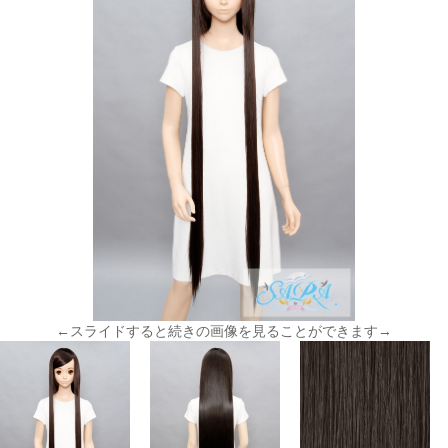
←スライドすると続きの画像を見ることができます→