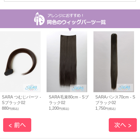
SARA つむじパーツ -
SARA毛束80cm - Sブ
SARAバンス70cm - S
Sブラック02
ラック02
ブラック02
880
1,200
1,750
円(税込)
円(税込)
円(税込)