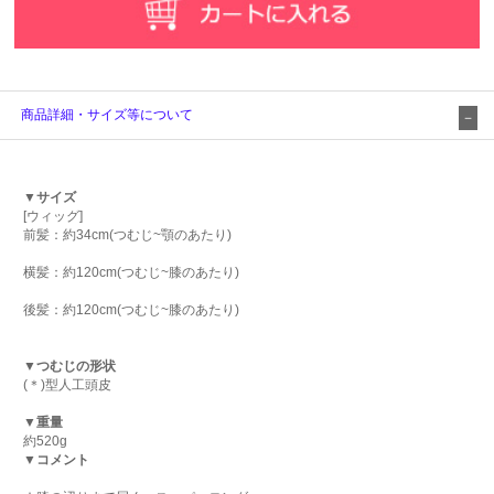
商品詳細・サイズ等について
▼サイズ
[ウィッグ]
前髪：約34cm(つむじ~顎のあたり)
横髪：約120cm(つむじ~膝のあたり)
後髪：約120cm(つむじ~膝のあたり)
▼つむじの形状
(＊)型人工頭皮
▼重量
約520g
▼コメント