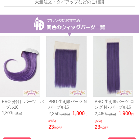
大量注文・タイアップなどのご相談
PRO 分け目パーツ - パ
PRO 生え際パーツ N -
PRO 生え際パーツ ロ
ープル16
パープル16
ング N - パープル16
1,800
1,800
1,900
2,350
2,460
円(税込)
円(税込)
円
円(税込)
円
(税込)
(税込)
23
23
%OFF
%OFF