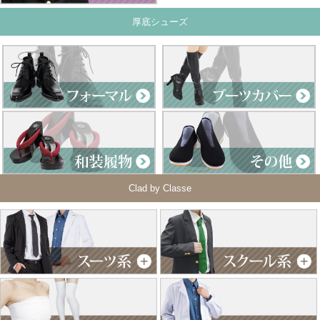
厚底シューズ
Clad by Classe