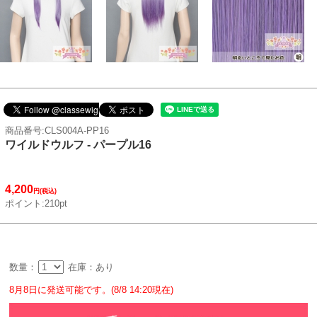
商品番号:CLS004A-PP16
ワイルドウルフ - パープル16
4,200
円(税込)
ポイント:210pt
数量：
在庫：あり
8月8日に発送可能です。(8/8 14:20現在)