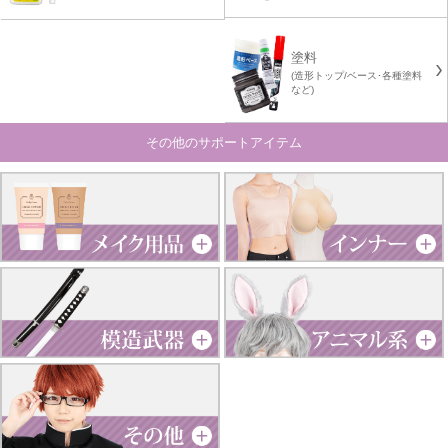
塗料
(造形トップ/ベース･各種塗料
など)
その他のサポートアイテム