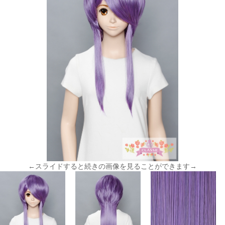
←スライドすると続きの画像を見ることができます→