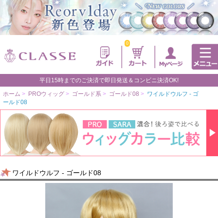
0
平日15時までのご決済で即日発送＆コンビニ決済OK!
ホーム
>
PROウィッグ
>
ゴールド系
>
ゴールド08
>
ワイルドウルフ - ゴ
ールド08
ワイルドウルフ - ゴールド08