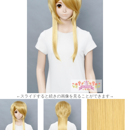
←スライドすると続きの画像を見ることができます→