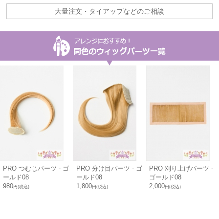
大量注文・タイアップなどのご相談
PRO つむじパーツ - ゴ
PRO 分け目パーツ - ゴ
PRO 刈り上げパーツ -
ールド08
ールド08
ゴールド08
980
1,800
2,000
円(税込)
円(税込)
円(税込)