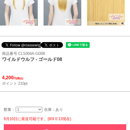
商品番号:CLS004A-GD08
ワイルドウルフ - ゴールド08
4,200
円(税込)
ポイント:210pt
数量：
在庫：あり
8月10日に発送可能です。(8/9 0:13現在)