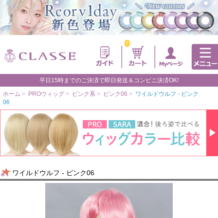
0
平日15時までのご決済で即日発送＆コンビニ決済OK!
ホーム
>
PROウィッグ
>
ピンク系
>
ピンク06
>
ワイルドウルフ - ピンク
06
ワイルドウルフ - ピンク06