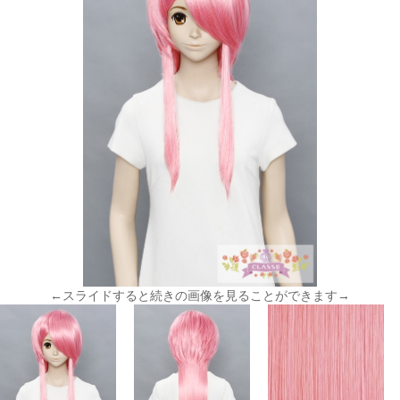
←スライドすると続きの画像を見ることができます→