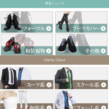
厚底シューズ
Clad by Classe