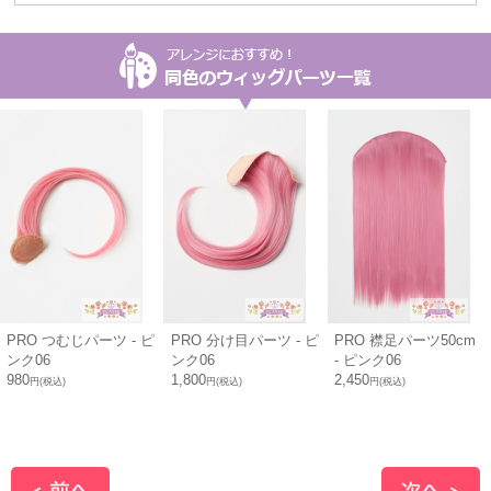
PRO つむじパーツ - ピ
PRO 分け目パーツ - ピ
PRO 襟足パーツ50cm
ンク06
ンク06
- ピンク06
980
1,800
2,450
円(税込)
円(税込)
円(税込)