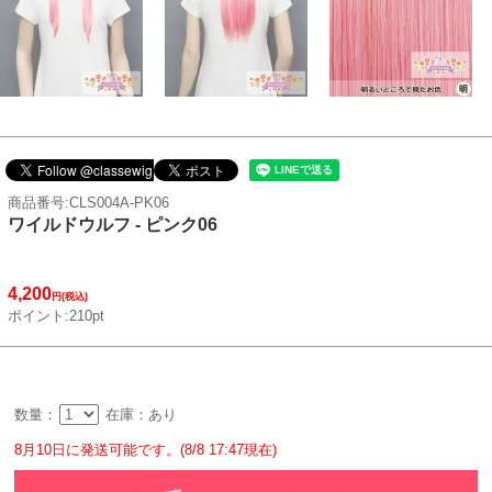
商品番号:CLS004A-PK06
ワイルドウルフ - ピンク06
4,200
円(税込)
ポイント:210pt
数量：
在庫：あり
8月10日に発送可能です。(8/8 17:47現在)