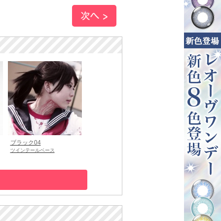
ブラック04
ツインテールベース