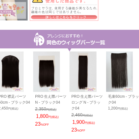
PRO 襟足パーツ
PRO 生え際パーツ
PRO 生え際パーツ
毛束60cm - ブラッ
50cm - ブラック04
N - ブラック04
ロング N - ブラッ
ク04
2,450
ク04
1,200
2,350
円(税込)
円(税込)
円(税込)
2,460
1,800
円(税込)
円(税込)
1,900
23
円(税込)
%OFF
23
%OFF