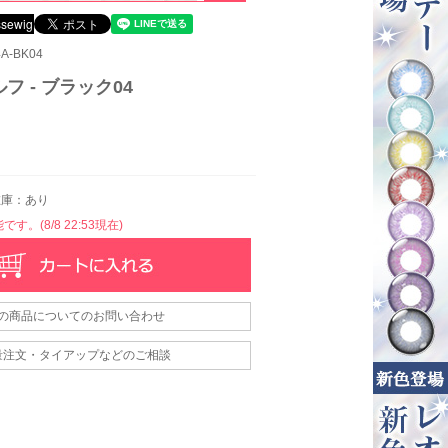
A-BK04
フ - ブラック04
庫：あり
す。(8/8 22:53現在)
の商品についてのお問い合わせ
量注文・タイアップなどのご相談