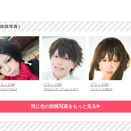
ラック04
ブラック04
ブラック04
イルドウルフ
マルチミディアムレイヤー
ストレート80cm