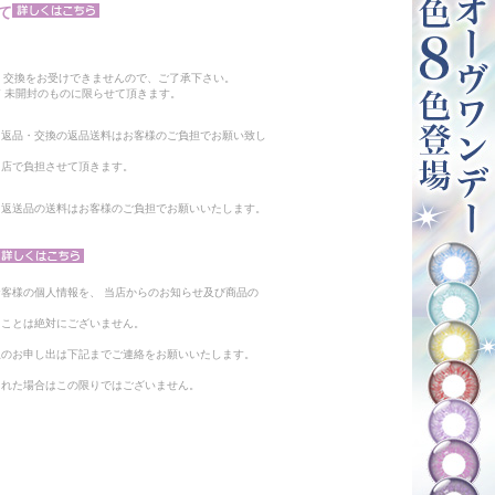
て
。
・交換をお受けできませんので、ご了承下さい。
 未開封のものに限らせて頂きます。
る返品・交換の返品送料はお客様のご負担でお願い致し
当店で負担させて頂きます。
。返送品の送料はお客様のご負担でお願いいたします。
客様の個人情報を、 当店からのお知らせ及び商品の
ることは絶対にございません。
止のお申し出は下記までご連絡をお願いいたします。
られた場合はこの限りではございません。