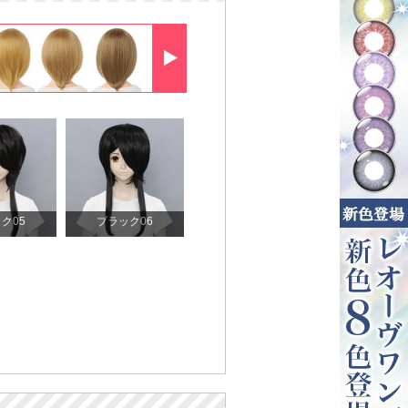
ク05
ブラック06