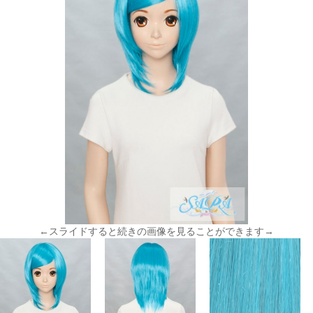
←スライドすると続きの画像を見ることができます→