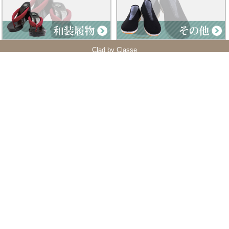
Clad by Classe