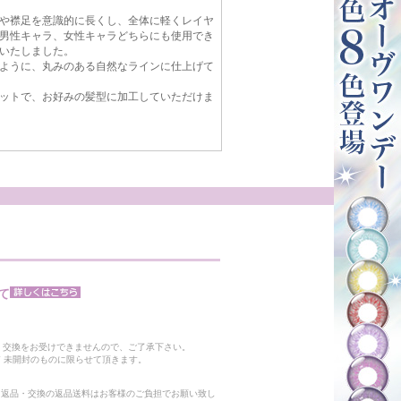
や襟足を意識的に長くし、全体に軽くレイヤ
男性キャラ、女性キャラどちらにも使用でき
いたしました。
ように、丸みのある自然なラインに仕上げて
ットで、お好みの髪型に加工していただけま
て
。
・交換をお受けできませんので、ご了承下さい。
 未開封のものに限らせて頂きます。
る返品・交換の返品送料はお客様のご負担でお願い致し