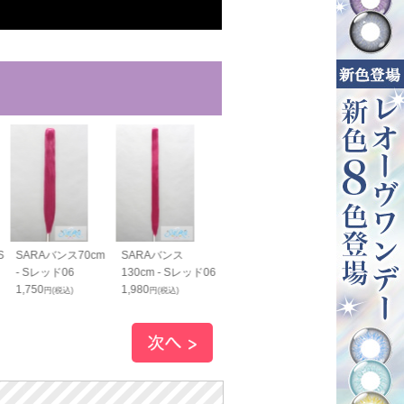
S
SARAバンス70cm
SARAバンス
- Sレッド06
130cm - Sレッド06
1,750
1,980
円(税込)
円(税込)