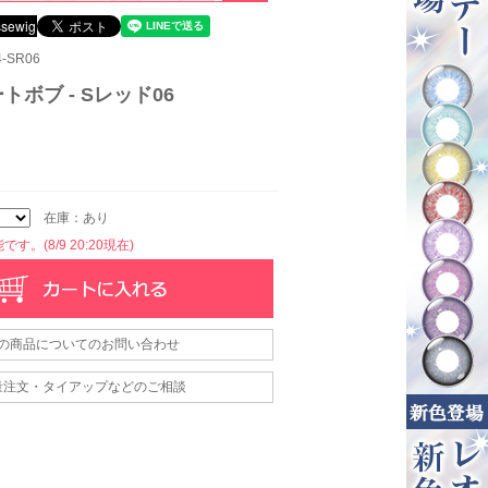
-SR06
トボブ - Sレッド06
在庫：あり
す。(8/9 20:20現在)
の商品についてのお問い合わせ
量注文・タイアップなどのご相談