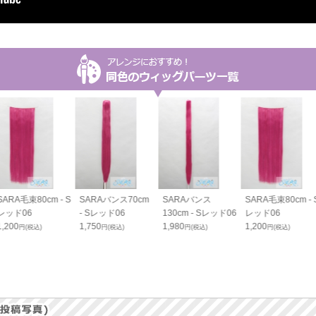
SARA毛束80cm - S
SARAバンス70cm
SARAバンス
SARA毛束80cm - 
レッド06
- Sレッド06
130cm - Sレッド06
レッド06
1,200
1,750
1,980
1,200
円(税込)
円(税込)
円(税込)
円(税込)