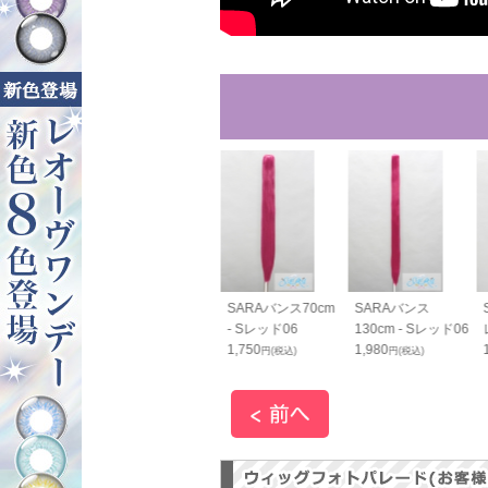
SARA毛束80cm - S
SARAバンス70cm
SARAバンス
レッド06
- Sレッド06
130cm - Sレッド06
1,200
1,750
1,980
円(税込)
円(税込)
円(税込)