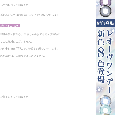
当店で負担させて頂きます。
。返送品の送料はお客様のご負担でお願いいたします。
客様の個人情報を、 当店からのお知らせ及び商品の
ることは絶対にございません。
止のお申し出は下記までご連絡をお願いいたします。
られた場合はこの限りではございません。
と改善を行わせて頂きます。