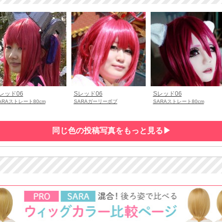
レッド06
Sレッド06
Sレッド06
ARAストレート80cm
SARAガーリーボブ
SARAストレート80cm