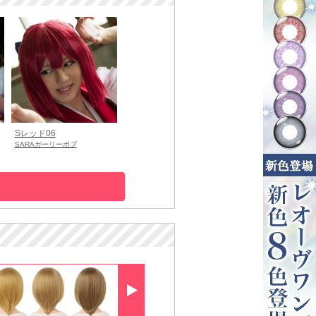
Sレッド06
SARAガーリーボブ