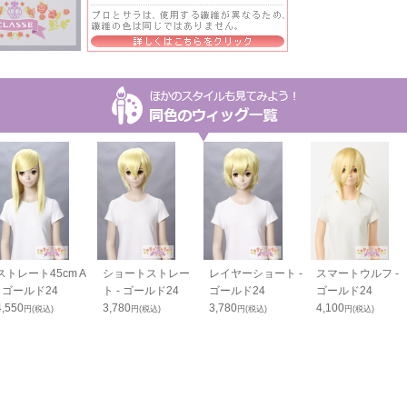
ストレート45cm A
ショートストレー
レイヤーショート -
スマートウルフ -
- ゴールド24
ト - ゴールド24
ゴールド24
ゴールド24
4,550
3,780
3,780
4,100
円(税込)
円(税込)
円(税込)
円(税込)