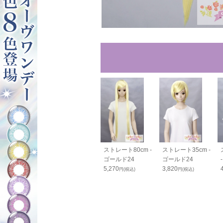
80cm - ゴー
バンス110cm - ゴ
ストレート80cm -
ストレート35cm -
24
ールド24
ゴールド24
ゴールド24
0
2,600
5,270
3,820
円(税込)
円(税込)
円(税込)
円(税込)