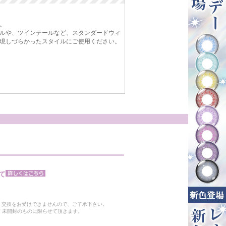
。
ルや、ツインテールなど、スタンダードウィ
現しづらかったスタイルにご使用ください。
て
。
・交換をお受けできませんので、ご了承下さい。
 未開封のものに限らせて頂きます。