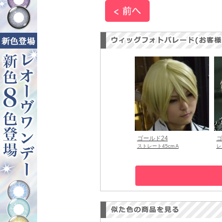
ゴールド24
ゴ
ストレート45cm A
レ