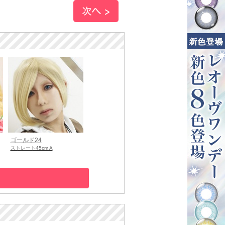
ゴールド24
ストレート45cm A