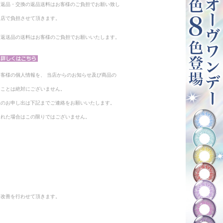
る返品・交換の返品送料はお客様のご負担でお願い致し
当店で負担させて頂きます。
。返送品の送料はお客様のご負担でお願いいたします。
客様の個人情報を、 当店からのお知らせ及び商品の
ることは絶対にございません。
止のお申し出は下記までご連絡をお願いいたします。
られた場合はこの限りではございません。
と改善を行わせて頂きます。