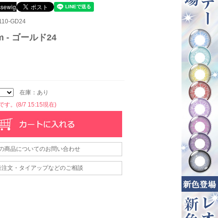
10-GD24
m - ゴールド24
在庫：あり
。(8/7 15:15現在)
の商品についてのお問い合わせ
量注文・タイアップなどのご相談