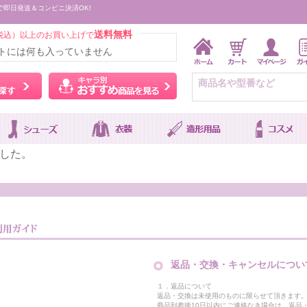
で即日発送＆コンビニ決済OK!
送料無料
税込）以上のお買い上げで
トには何も入っていません
ウィッグをカラーから探す
キャラ別おすすめ商品を
した。
返品・交換・キャンセルについ
１．返品について
返品・交換は未使用のものに限らせて頂きます
商品到着後10日以内にご連絡なき場合は、返品