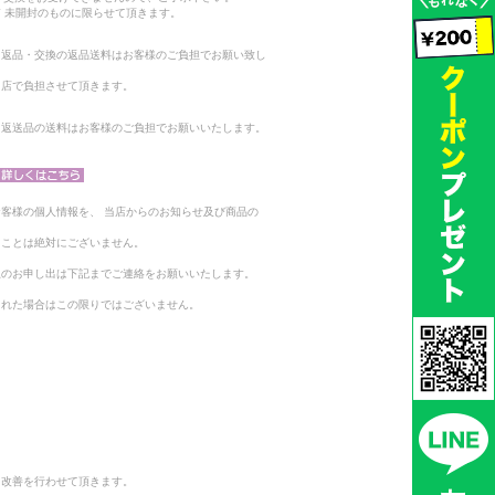
 未開封のものに限らせて頂きます。
る返品・交換の返品送料はお客様のご負担でお願い致し
当店で負担させて頂きます。
。返送品の送料はお客様のご負担でお願いいたします。
客様の個人情報を、 当店からのお知らせ及び商品の
ることは絶対にございません。
止のお申し出は下記までご連絡をお願いいたします。
られた場合はこの限りではございません。
と改善を行わせて頂きます。