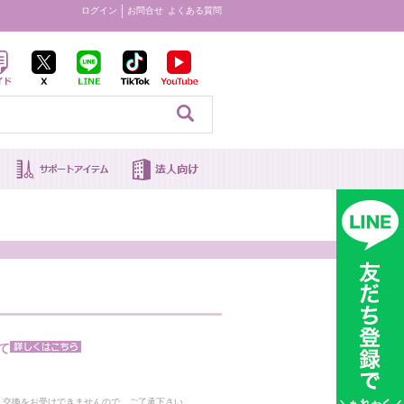
ログイン
お問合せ
よくある質問
見る
て
。
・交換をお受けできませんので、ご了承下さい。