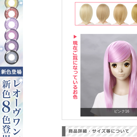
ピンク16