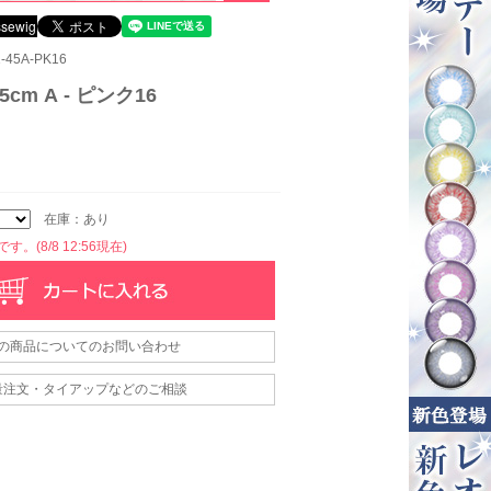
45A-PK16
cm A - ピンク16
在庫：あり
。(8/8 12:56現在)
の商品についてのお問い合わせ
量注文・タイアップなどのご相談