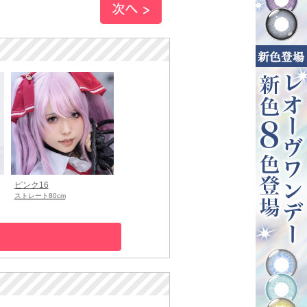
ピンク16
ストレート80cm