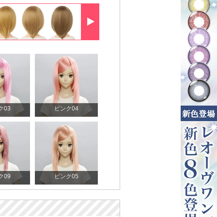
ク03
ピンク04
ク09
ピンク05