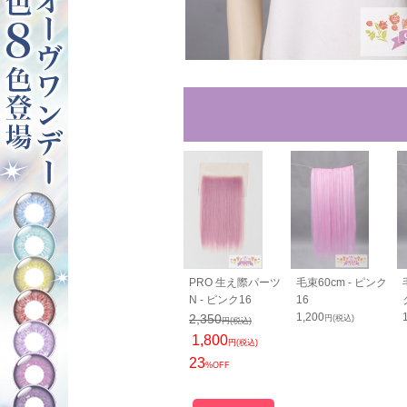
80cm - ピン
PRO 分け目パーツ
PRO 生え際パーツ
毛束60cm - ピンク
- ピンク16
N - ピンク16
16
0
1,800
1,200
2,350
円(税込)
円(税込)
円(税込)
円(税込)
1,800
円(税込)
23
%OFF