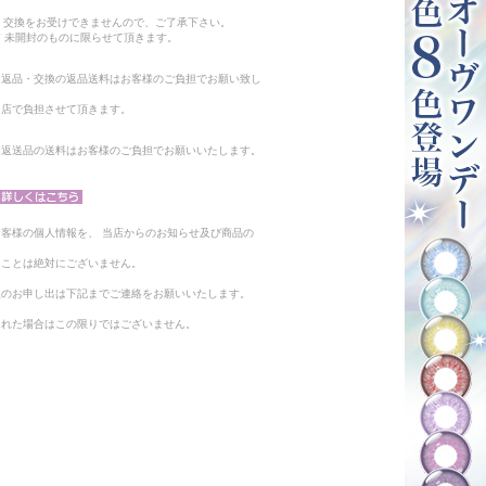
。
・交換をお受けできませんので、ご了承下さい。
 未開封のものに限らせて頂きます。
る返品・交換の返品送料はお客様のご負担でお願い致し
当店で負担させて頂きます。
。返送品の送料はお客様のご負担でお願いいたします。
客様の個人情報を、 当店からのお知らせ及び商品の
ることは絶対にございません。
止のお申し出は下記までご連絡をお願いいたします。
られた場合はこの限りではございません。