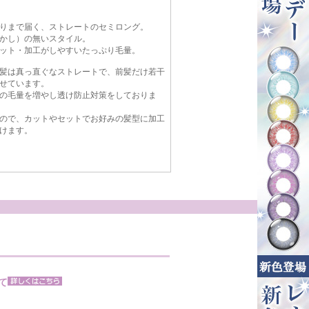
りまで届く、ストレートのセミロング。
かし）の無いスタイル。
ット・加工がしやすいたっぷり毛量。
髪は真っ直ぐなストレートで、前髪だけ若干
せています。
の毛量を増やし透け防止対策をしておりま
ので、カットやセットでお好みの髪型に加工
けます。
て