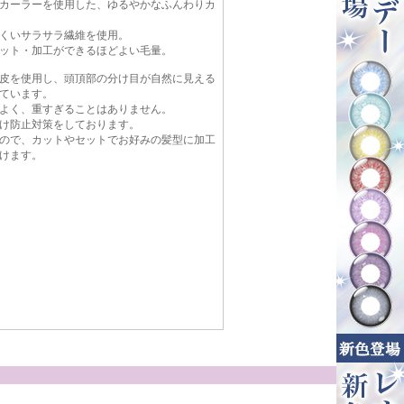
カーラーを使用した、ゆるやかなふんわりカ
くいサラサラ繊維を使用。
ット・加工ができるほどよい毛量。
皮を使用し、頭頂部の分け目が自然に見える
ています。
よく、重すぎることはありません。
け防止対策をしております。
ので、カットやセットでお好みの髪型に加工
けます。