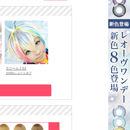
Sゴールド01
SARAショートボブ