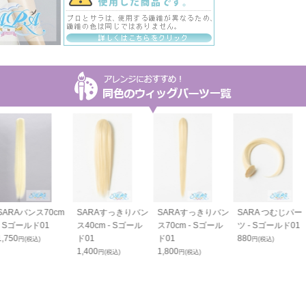
SARAバンス70cm
SARAすっきりバン
SARAすっきりバン
SARA つむじパー
- Sゴールド01
ス40cm - Sゴール
ス70cm - Sゴール
ツ - Sゴールド01
1,750
ド01
ド01
880
円(税込)
円(税込)
1,400
1,800
円(税込)
円(税込)