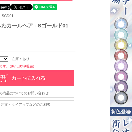
-SGD01
ふわカールヘア - Sゴールド01
在庫：あり
。(8/7 18:49現在)
の商品についてのお問い合わせ
量注文・タイアップなどのご相談