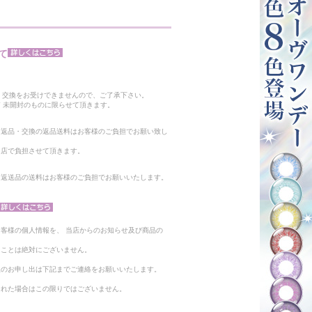
て
。
・交換をお受けできませんので、ご了承下さい。
 未開封のものに限らせて頂きます。
る返品・交換の返品送料はお客様のご負担でお願い致し
当店で負担させて頂きます。
。返送品の送料はお客様のご負担でお願いいたします。
客様の個人情報を、 当店からのお知らせ及び商品の
ることは絶対にございません。
止のお申し出は下記までご連絡をお願いいたします。
られた場合はこの限りではございません。