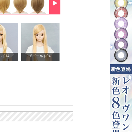
ルド14
Sゴールド04