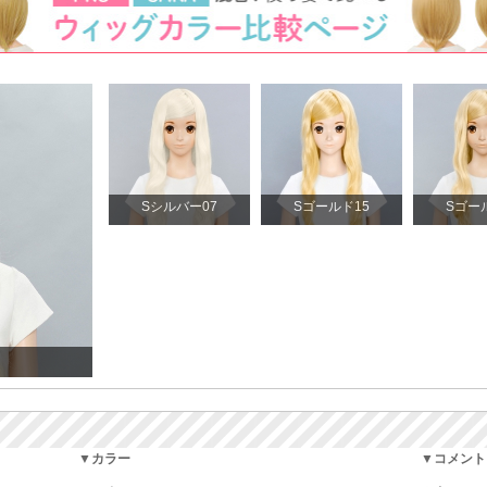
Sシルバー07
Sゴールド15
Sゴー
▼カラー
▼コメント