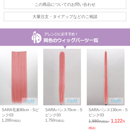
この商品についてのお問い合わせ
大量注文・タイアップなどのご相談
SARA毛束80cm - Sピ
SARAバンス70cm - S
SARAバンス130cm - S
ンク03
ピンク03
ピンク03
1,200
1,750
1,122
1,980
円(税込)
円(税込)
円(税込)
円
(税込)