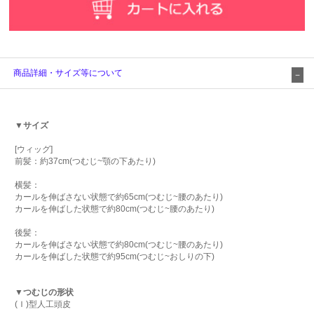
商品詳細・サイズ等について
▼サイズ
[ウィッグ]
前髪：約37cm(つむじ~顎の下あたり)
横髪：
カールを伸ばさない状態で約65cm(つむじ~腰のあたり)
カールを伸ばした状態で約80cm(つむじ~腰のあたり)
後髪：
カールを伸ばさない状態で約80cm(つむじ~腰のあたり)
カールを伸ばした状態で約95cm(つむじ~おしりの下)
▼つむじの形状
(Ｉ)型人工頭皮