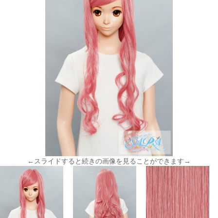
←スライドすると続きの画像を見ることができます→