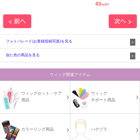
43
%OFF
フォトパレード(お客様投稿写真)を見る
似た色の商品を見る
ウィッグ関連アイテム
ウィッグセット・ケア
ウィッグ
用品
サポート用品
カラーリング用品
ハゲヅラ