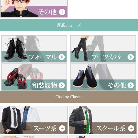
厚底シューズ
Clad by Classe