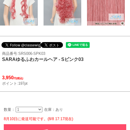
商品番号:SRS006-SPK03
SARAゆるふわカールヘア - Sピンク03
3,950
円(税込)
ポイント:197pt
数量：
在庫：あり
8月10日に発送可能です。(8/8 17:17現在)