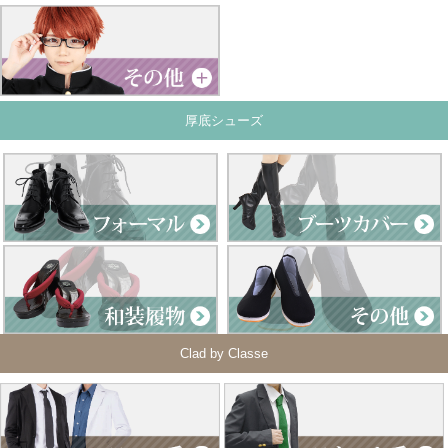
厚底シューズ
Clad by Classe