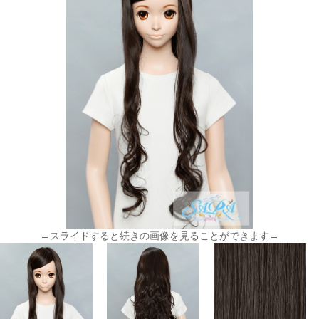
←スライドすると続きの画像を見ることができます→