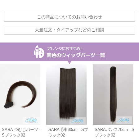
この商品についてのお問い合わせ
大量注文・タイアップなどのご相談
SARA つむじパーツ -
SARA毛束80cm - Sブ
SARAバンス70cm - S
Sブラック02
ラック02
ブラック02