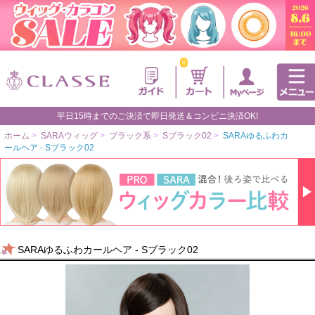
0
平日15時までのご決済で即日発送＆コンビニ決済OK!
ホーム
>
SARAウィッグ
>
ブラック系
>
Sブラック02
>
SARAゆるふわカ
ールヘア - Sブラック02
SARAゆるふわカールヘア - Sブラック02