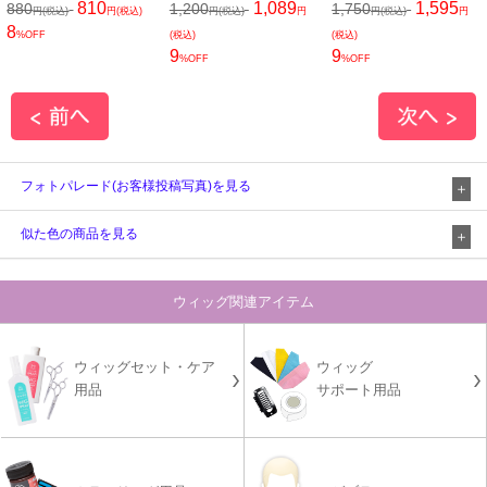
810
1,089
1,595
880
1,200
1,750
円(税込)
円(税込)
円(税込)
円
円(税込)
円
8
%OFF
(税込)
(税込)
9
9
%OFF
%OFF
フォトパレード(お客様投稿写真)を見る
似た色の商品を見る
ウィッグ関連アイテム
ウィッグセット・ケア
ウィッグ
用品
サポート用品