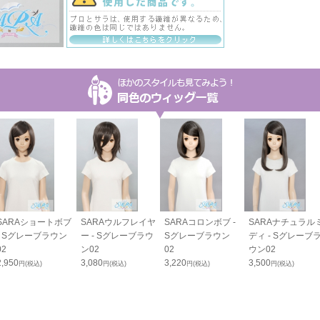
SARAショートボブ
SARAウルフレイヤ
SARAコロンボブ -
SARAナチュラル
- Sグレーブラウン
ー - Sグレーブラウ
Sグレーブラウン
ディ - Sグレーブ
02
ン02
02
ウン02
2,950
3,080
3,220
3,500
円(税込)
円(税込)
円(税込)
円(税込)