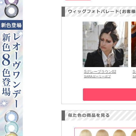
Sグレーブラウン02
S
SARAガーリーボブ
S