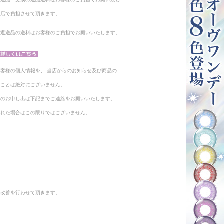
当店で負担させて頂きます。
。返送品の送料はお客様のご負担でお願いいたします。
客様の個人情報を、 当店からのお知らせ及び商品の
ることは絶対にございません。
止のお申し出は下記までご連絡をお願いいたします。
られた場合はこの限りではございません。
と改善を行わせて頂きます。