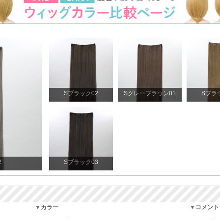
Sブラック02
Sグレーブラウン01
Sブラ
2
Sブラック03
▼カラー
▼コメント