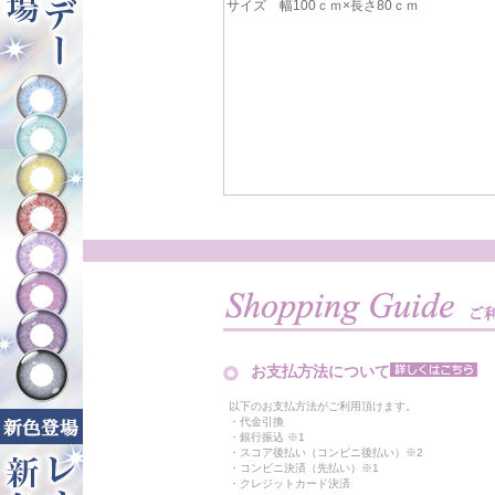
サイズ 幅100ｃｍ×長さ80ｃｍ
お支払方法について
以下のお支払方法がご利用頂けます。
・代金引換
・銀行振込 ※1
・スコア後払い（コンビニ後払い）※2
・コンビニ決済（先払い）※1
・クレジットカード決済