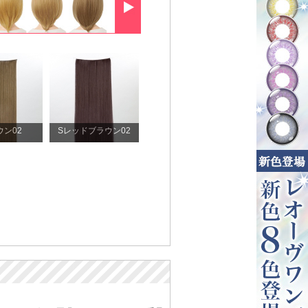
ウン02
Sレッドブラウン02