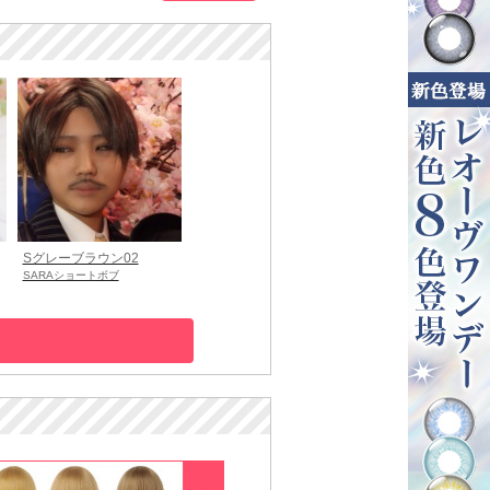
Sグレーブラウン02
SARAショートボブ