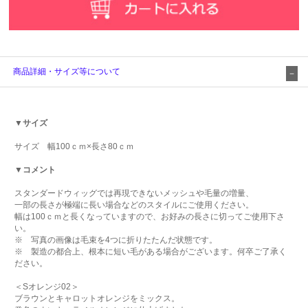
商品詳細・サイズ等について
▼サイズ
サイズ 幅100ｃｍ×長さ80ｃｍ
▼コメント
スタンダードウィッグでは再現できないメッシュや毛量の増量、
一部の長さが極端に長い場合などのスタイルにご使用ください。
幅は100ｃｍと長くなっていますので、お好みの長さに切ってご使用下さ
い。
※ 写真の画像は毛束を4つに折りたたんだ状態です。
※ 製造の都合上、根本に短い毛がある場合がございます。何卒ご了承く
ださい。
＜Sオレンジ02＞
ブラウンとキャロットオレンジをミックス。