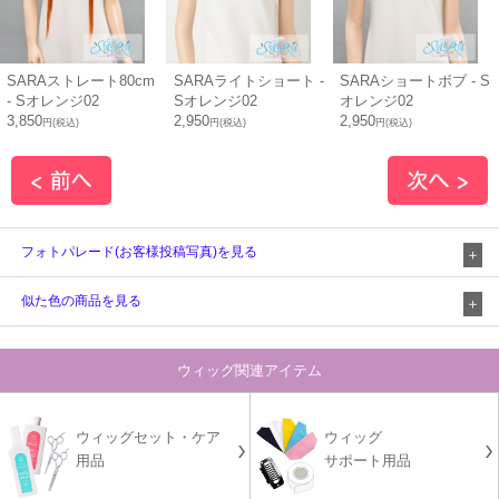
SARAストレート80cm
SARAライトショート -
SARAショートボブ - S
- Sオレンジ02
Sオレンジ02
オレンジ02
3,850
2,950
2,950
円(税込)
円(税込)
円(税込)
フォトパレード(お客様投稿写真)を見る
似た色の商品を見る
ウィッグ関連アイテム
ウィッグセット・ケア
ウィッグ
用品
サポート用品