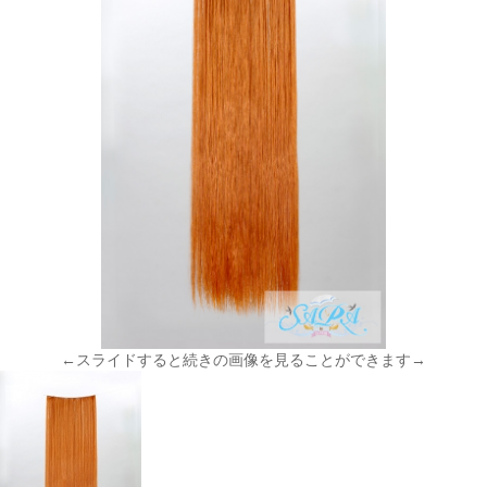
←スライドすると続きの画像を見ることができます→