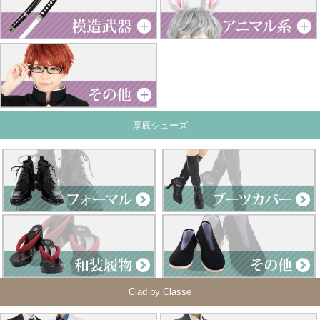
厚底シューズ
Clad by Classe