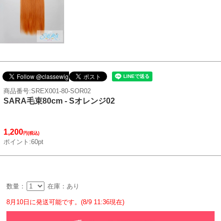
商品番号:SREX001-80-SOR02
SARA毛束80cm - Sオレンジ02
1,200
円(税込)
ポイント:60pt
数量：
在庫：あり
8月10日に発送可能です。(8/9 11:36現在)