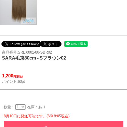
商品番号:SREX001-80-SBR02
SARA毛束80cm - Sブラウン02
1,200
円(税込)
ポイント:60pt
数量：
在庫：あり
8月10日に発送可能です。(8/9 8:05現在)