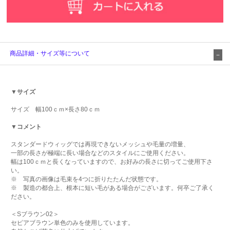
商品詳細・サイズ等について
▼サイズ
サイズ 幅100ｃｍ×長さ80ｃｍ
▼コメント
スタンダードウィッグでは再現できないメッシュや毛量の増量、
一部の長さが極端に長い場合などのスタイルにご使用ください。
幅は100ｃｍと長くなっていますので、お好みの長さに切ってご使用下さ
い。
※ 写真の画像は毛束を4つに折りたたんだ状態です。
※ 製造の都合上、根本に短い毛がある場合がございます。何卒ご了承く
ださい。
＜Sブラウン02＞
セピアブラウン単色のみを使用しています。