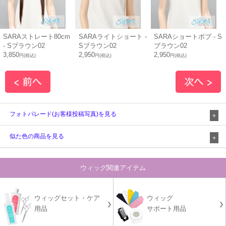
SARAストレート80cm
SARAライトショート -
SARAショートボブ - S
- Sブラウン02
Sブラウン02
ブラウン02
3,850
2,950
2,950
円(税込)
円(税込)
円(税込)
フォトパレード(お客様投稿写真)を見る
似た色の商品を見る
ウィッグ関連アイテム
ウィッグセット・ケア
ウィッグ
用品
サポート用品