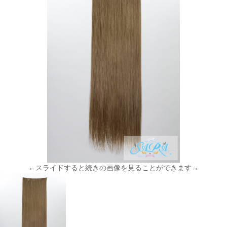
←スライドすると続きの画像を見ることができます→