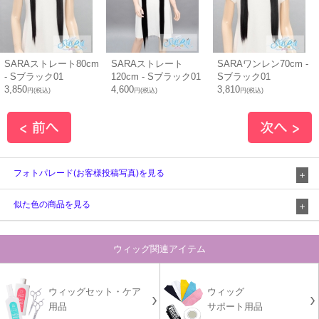
SARAストレート80cm
SARAストレート
SARAワンレン70cm -
- Sブラック01
120cm - Sブラック01
Sブラック01
3,850
4,600
3,810
円(税込)
円(税込)
円(税込)
フォトパレード(お客様投稿写真)を見る
似た色の商品を見る
ウィッグ関連アイテム
ウィッグセット・ケア
ウィッグ
用品
サポート用品