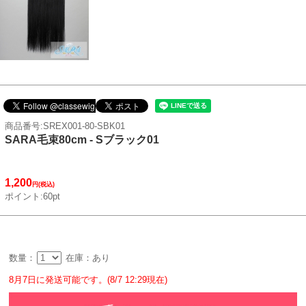
商品番号:SREX001-80-SBK01
SARA毛束80cm - Sブラック01
1,200
円(税込)
ポイント:60pt
数量：
在庫：あり
8月7日に発送可能です。(8/7 12:29現在)