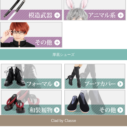
厚底シューズ
Clad by Classe