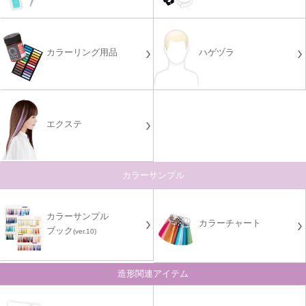
カラーリング用品
ハゲヅラ
エクステ
カラーサンプル
カラーサンプル
カラーチャート
ブック
(ver.10)
造形関連アイテム