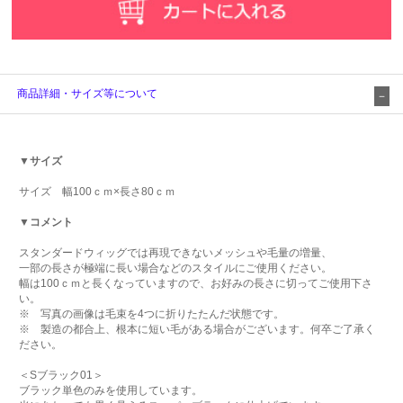
商品詳細・サイズ等について
▼サイズ
サイズ 幅100ｃｍ×長さ80ｃｍ
▼コメント
スタンダードウィッグでは再現できないメッシュや毛量の増量、
一部の長さが極端に長い場合などのスタイルにご使用ください。
幅は100ｃｍと長くなっていますので、お好みの長さに切ってご使用下さ
い。
※ 写真の画像は毛束を4つに折りたたんだ状態です。
※ 製造の都合上、根本に短い毛がある場合がございます。何卒ご了承く
ださい。
＜Sブラック01＞
ブラック単色のみを使用しています。