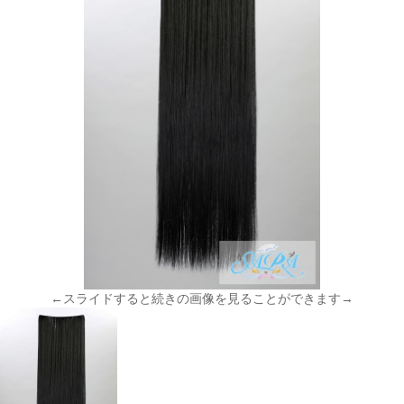
←スライドすると続きの画像を見ることができます→