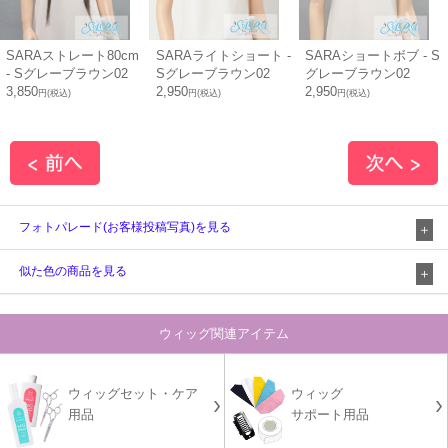
SARAストレート80cm
SARAライトショート -
SARAショートボブ - S
- Sグレーブラウン02
Sグレーブラウン02
グレーブラウン02
3,850
2,950
2,950
円(税込)
円(税込)
円(税込)
フォトパレード(お客様投稿写真)を見る
似た色の商品を見る
ウィッグ関連アイテム
ウィッグセット・ケア
ウィッグ
用品
サポート用品