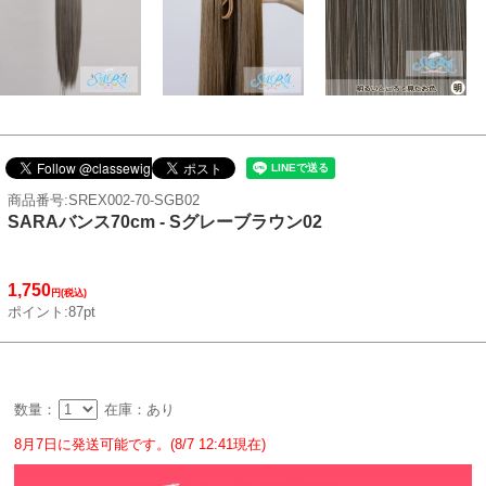
商品番号:SREX002-70-SGB02
SARAバンス70cm - Sグレーブラウン02
1,750
円(税込)
ポイント:87pt
数量：
在庫：あり
8月7日に発送可能です。(8/7 12:41現在)