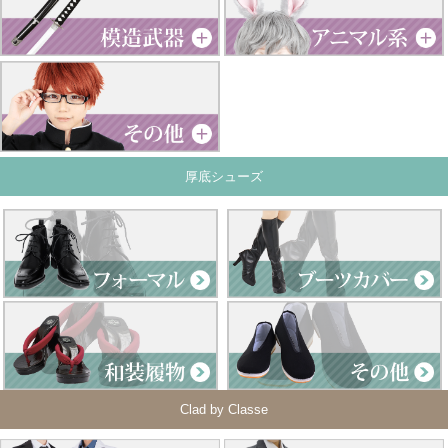
厚底シューズ
Clad by Classe