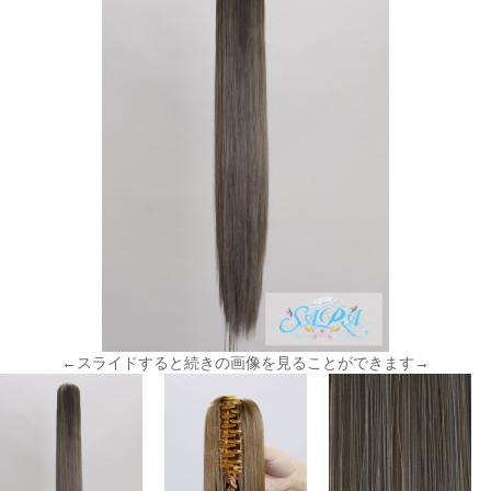
←スライドすると続きの画像を見ることができます→