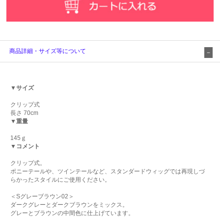
商品詳細・サイズ等について
▼サイズ
クリップ式
長さ 70cm
▼重量
145ｇ
▼コメント
クリップ式。
ポニーテールや、ツインテールなど、スタンダードウィッグでは再現しづ
らかったスタイルにご使用ください。
＜Sグレーブラウン02＞
ダークグレーとダークブラウンをミックス。
グレーとブラウンの中間色に仕上げています。