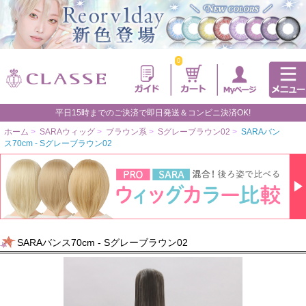
0
平日15時までのご決済で即日発送＆コンビニ決済OK!
ホーム
>
SARAウィッグ
>
ブラウン系
>
Sグレーブラウン02
>
SARAバン
ス70cm - Sグレーブラウン02
SARAバンス70cm - Sグレーブラウン02