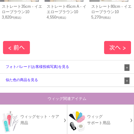
ストレート35cm - イエ
ストレート45cm A - イ
ストレート80cm - イエ
ローブラウン10
エローブラウン10
ローブラウン10
3,820
4,550
5,270
円(税込)
円(税込)
円(税込)
フォトパレード(お客様投稿写真)を見る
似た色の商品を見る
ウィッグ関連アイテム
ウィッグセット・ケア
ウィッグ
用品
サポート用品