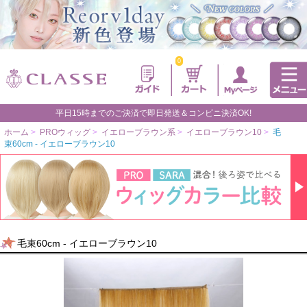
0
平日15時までのご決済で即日発送＆コンビニ決済OK!
ホーム
>
PROウィッグ
>
イエローブラウン系
>
イエローブラウン10
>
毛
束60cm - イエローブラウン10
毛束60cm - イエローブラウン10