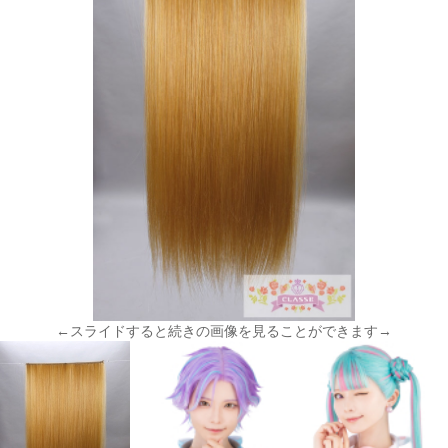
←スライドすると続きの画像を見ることができます→