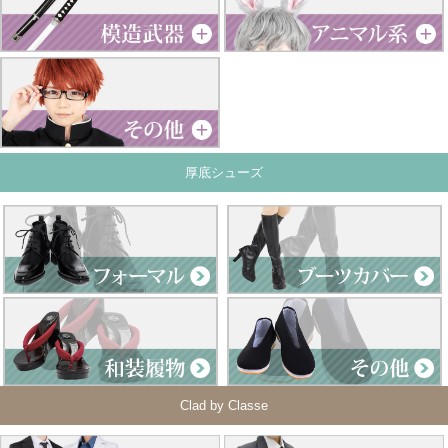
厚底シューズ
Clad by Classe