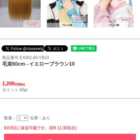
商品番号:EX001-60-YB10
毛束60cm - イエローブラウン10
1,200
円(税込)
ポイント:60pt
数量：
在庫：あり
8月8日に発送可能です。(8/8 11:30現在)