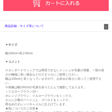
商品詳細・サイズ等について
▼サイズ
幅100cm×長さ60cm
▼コメント
スタンダードウィッグでは再現できないメッシュや毛量の増量、一部の長
さが極端に長い場合などのスタイルにご使用ください。
幅は100cmと長くなっていますので、お好みの長さに切ってご使用下さ
い。
※画像は幅100cmの毛束を折りたたんで撮影しております。
＜イエローブラウン10＞
オレンジブラウン、イエローブラウンをミックス。
さらに少量のベージュと、ゴールドをミックス。
明るめのオレンジキャメルに仕上げています。
★色についてのご注意★