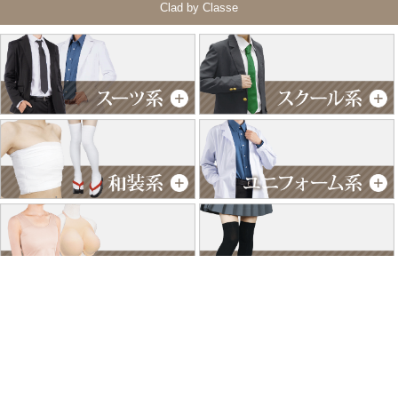
Clad by Classe