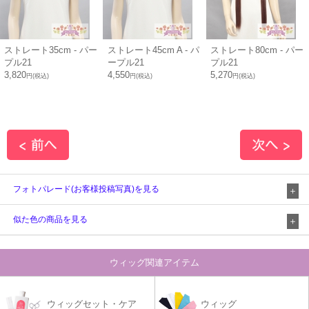
ストレート35cm - パー
ストレート45cm A - パ
ストレート80cm - パー
プル21
ープル21
プル21
3,820
4,550
5,270
円(税込)
円(税込)
円(税込)
フォトパレード(お客様投稿写真)を見る
似た色の商品を見る
ウィッグ関連アイテム
ウィッグセット・ケア
ウィッグ