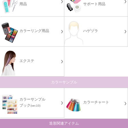
用品
サポート用品
カラーリング用品
ハゲヅラ
エクステ
カラーサンプル
カラーサンプル
カラーチャート
ブック
(ver.10)
造形関連アイテム