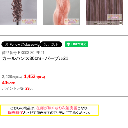
商品番号:EX003-80-PP21
カールバンス80cm - パープル21
1,452
2,420
円(税込)
円(税込)
40
%OFF
ポイント:
72
29
pt