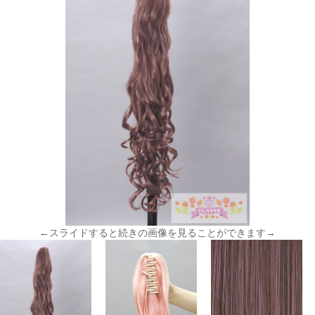
←スライドすると続きの画像を見ることができます→