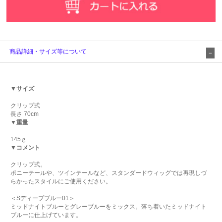
商品詳細・サイズ等について
▼サイズ
クリップ式
長さ 70cm
▼重量
145ｇ
▼コメント
クリップ式。
ポニーテールや、ツインテールなど、スタンダードウィッグでは再現しづ
らかったスタイルにご使用ください。
＜Sディープブルー01＞
ミッドナイトブルーとグレーブルーをミックス。落ち着いたミッドナイト
ブルーに仕上げています。