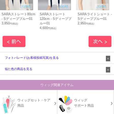
SARAストレート80cm
SARAストレート
SARAライトショート -
- Sディープブルー01
120cm - Sディープブ
Sディープブルー01
3,850
ルー01
2,950
円(税込)
円(税込)
4,600
円(税込)
フォトパレード(お客様投稿写真)を見る
似た色の商品を見る
ウィッグ関連アイテム
ウィッグセット・ケア
ウィッグ
用品
サポート用品