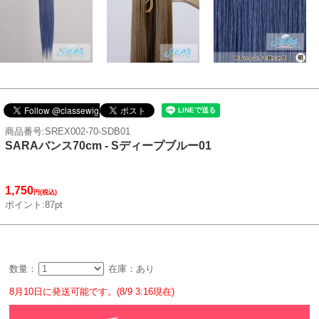
商品番号:SREX002-70-SDB01
SARAバンス70cm - Sディープブルー01
1,750
円(税込)
ポイント:87pt
数量：
在庫：あり
8月10日に発送可能です。(8/9 3:16現在)