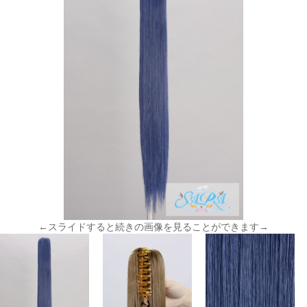
←スライドすると続きの画像を見ることができます→