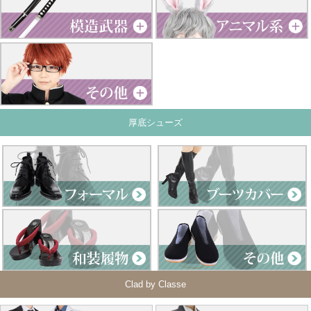
厚底シューズ
Clad by Classe