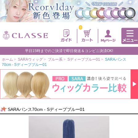
0
平日15時までのご決済で即日発送＆コンビニ決済OK!
ホーム
>
SARAウィッグ
>
ブルー系
>
Sディープブルー01
>
SARAバンス
70cm - Sディープブルー01
SARAバンス70cm - Sディープブルー01