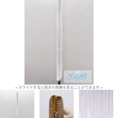
←スライドすると続きの画像を見ることができます→