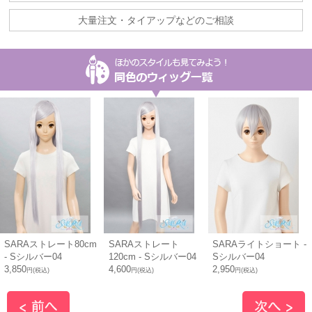
大量注文・タイアップなどのご相談
SARAストレート80cm
SARAストレート
SARAライトショート -
- Sシルバー04
120cm - Sシルバー04
Sシルバー04
3,850
4,600
2,950
円(税込)
円(税込)
円(税込)