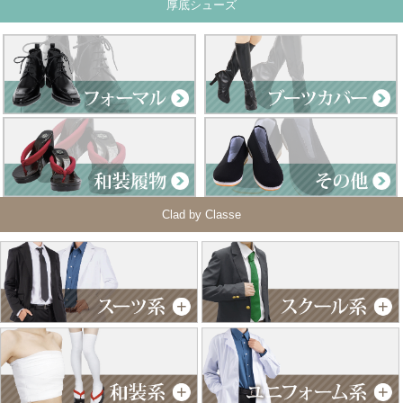
厚底シューズ
Clad by Classe