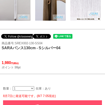
商品番号:SREX002-130-SS04
SARAバンス130cm - Sシルバー04
1,980
円(税込)
ポイント:99pt
数量：
在庫：あり
8月7日に発送可能です。(8/7 7:05現在)