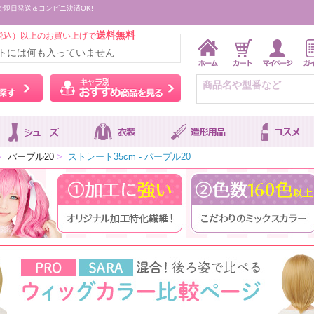
で即日発送＆コンビニ決済OK!
送料無料
税込）以上のお買い上げで
トには何も入っていません
ウィッグをカラーから探す
キャラ別おすすめ商品を
>
パープル20
>
ストレート35cm - パープル20