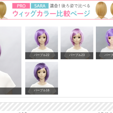
パープル22
パープル23
パープ
パープル16