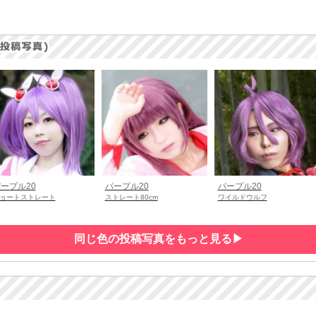
ープル20
パープル20
パープル20
ョートストレート
ストレート80cm
ワイルドウルフ