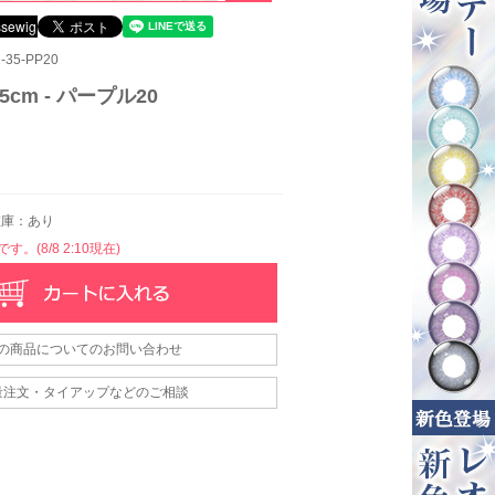
35-PP20
cm - パープル20
庫：あり
。(8/8 2:10現在)
の商品についてのお問い合わせ
量注文・タイアップなどのご相談