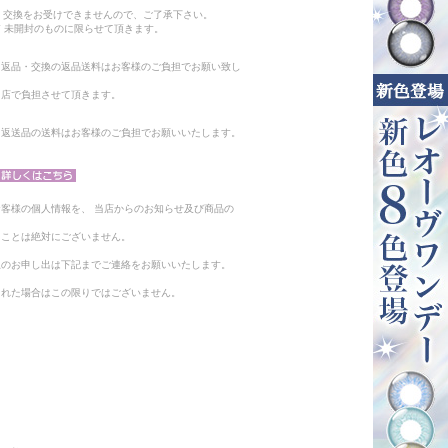
。
・交換をお受けできませんので、ご了承下さい。
 未開封のものに限らせて頂きます。
る返品・交換の返品送料はお客様のご負担でお願い致し
当店で負担させて頂きます。
。返送品の送料はお客様のご負担でお願いいたします。
客様の個人情報を、 当店からのお知らせ及び商品の
ることは絶対にございません。
止のお申し出は下記までご連絡をお願いいたします。
られた場合はこの限りではございません。