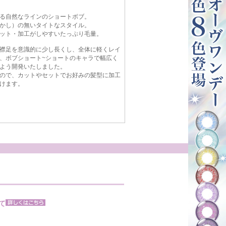
る自然なラインのショートボブ。
かし）の無いタイトなスタイル。
ット・加工がしやすいたっぷり毛量。
襟足を意識的に少し長くし、全体に軽くレイ
、ボブショート~ショートのキャラで幅広く
よう開発いたしました。
ので、カットやセットでお好みの髪型に加工
けます。
て