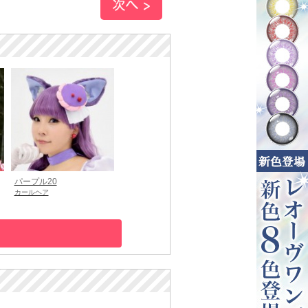
パープル20
カールヘア