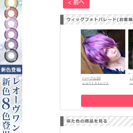
パープル20
パ
ショートストレート
シ