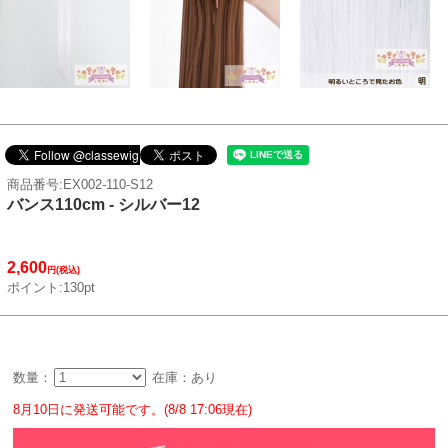
商品番号:EX002-110-S12
バンス110cm - シルバー12
2,600
円(税込)
ポイント:130pt
数量：
在庫：あり
8月10日に発送可能です。(8/8 17:06現在)