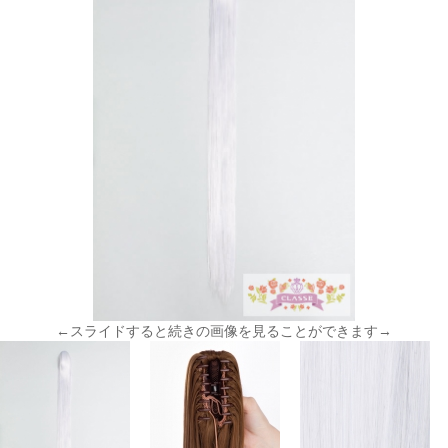
←スライドすると続きの画像を見ることができます→