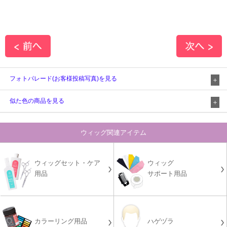
フォトパレード(お客様投稿写真)を見る
似た色の商品を見る
ウィッグ関連アイテム
ウィッグセット・ケア
ウィッグ
用品
サポート用品
カラーリング用品
ハゲヅラ