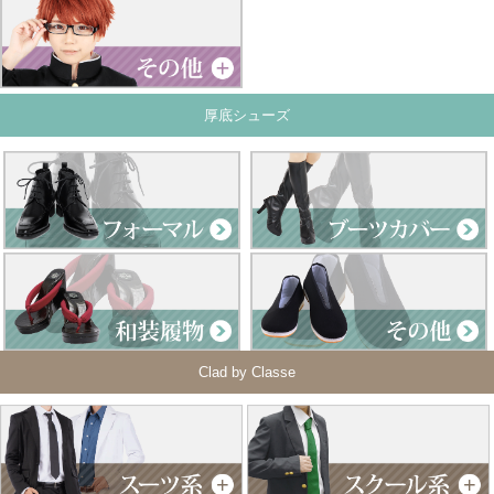
厚底シューズ
Clad by Classe