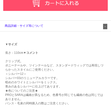
商品詳細・サイズ等について
▼サイズ
長さ：110cm
▼コメント
クリップ式。
ポニーテールや、ツインテールなど、スタンダードウィッグでは再現しづ
らかったスタイルにご使用ください。
＜シルバー12＞
シルバー03のリニューアルカラーです。
暗めのホワイトとシルバーをミックス。
青みのあるシルバーに仕上げてあります。
★色についてのご注意★
PROとSARAは繊維が異なるため、色番号が同じでも繊維の色は同じでは
ありません。
バンス・毛束の同時購入の際はご注意ください。