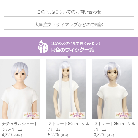
この商品についてのお問い合わせ
大量注文・タイアップなどのご相談
ナチュラルショート -
ストレート80cm - シル
ストレート35cm - シル
シルバー12
バー12
バー12
4,320
5,270
3,820
円(税込)
円(税込)
円(税込)