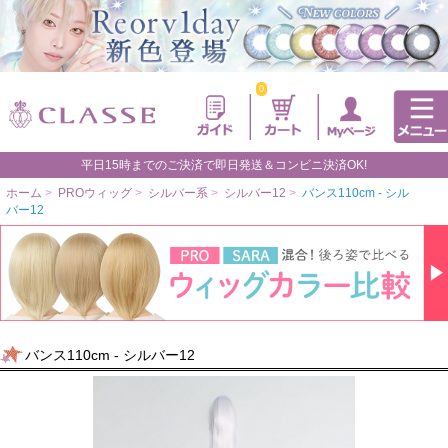
0
平日15時までのご決済で即日発送＆コンビニ決済OK!
ホーム
>
PROウィッグ
>
シルバー系
>
シルバー12
>
バンス110cm - シル
バー12
バンス110cm - シルバー12