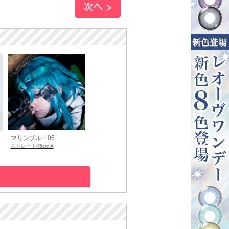
マリンブルー05
ストレート45cm A