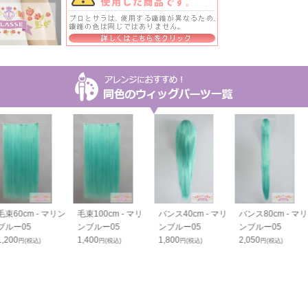
毛束60cm - マリン
毛束100cm - マリ
バンス40cm - マリ
バンス80cm - マリ
ブルー05
ンブルー05
ンブルー05
ンブルー05
1,200
1,400
1,800
2,050
円(税込)
円(税込)
円(税込)
円(税込)