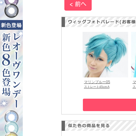
マリンブルー05
マ
ストレート45cm A
ス