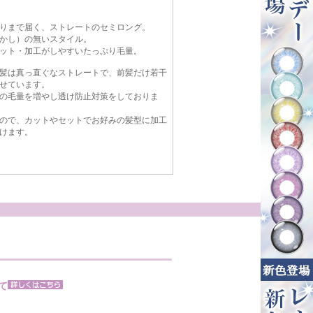
りまで届く、ストレートのセミロング。
かし）の無いスタイル。
ット・加工がしやすいたっぷり毛量。
髪は真っ直ぐなストレートで、前髪だけ若干
せています。
の毛量を増やし透け防止対策をしておりま
ので、カットやセットでお好みの髪型に加工
けます。
て