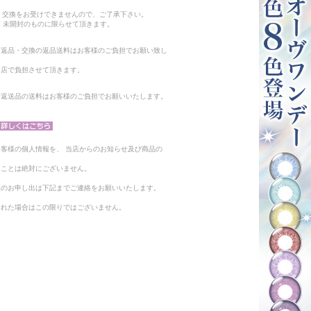
。
・交換をお受けできませんので、ご了承下さい。
 未開封のものに限らせて頂きます。
る返品・交換の返品送料はお客様のご負担でお願い致し
当店で負担させて頂きます。
。返送品の送料はお客様のご負担でお願いいたします。
客様の個人情報を、 当店からのお知らせ及び商品の
ることは絶対にございません。
止のお申し出は下記までご連絡をお願いいたします。
られた場合はこの限りではございません。