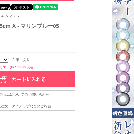
45A-MB05
cm A - マリンブルー05
在庫：あり
。(8/7 22:39現在)
の商品についてのお問い合わせ
量注文・タイアップなどのご相談