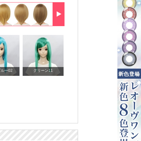
ルー02
グリーン11