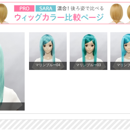
マリンブルー04
マリンブルー03
マリンブ