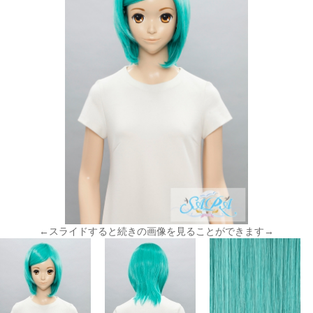
←スライドすると続きの画像を見ることができます→