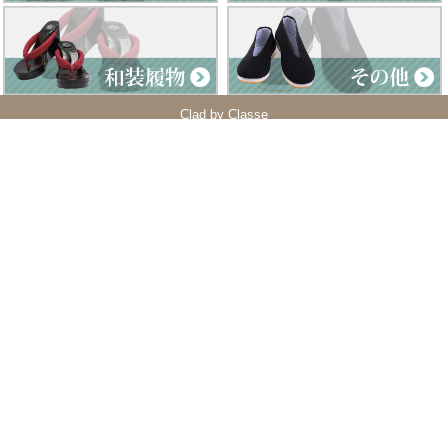
Clad by Classe