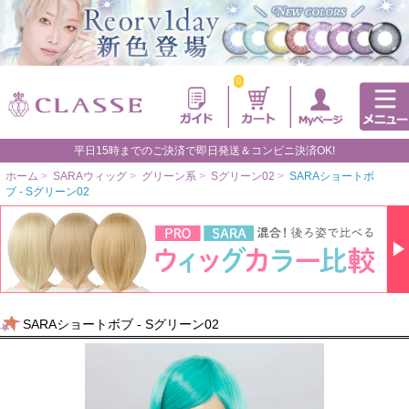
0
平日15時までのご決済で即日発送＆コンビニ決済OK!
ホーム
>
SARAウィッグ
>
グリーン系
>
Sグリーン02
>
SARAショートボ
ブ - Sグリーン02
SARAショートボブ - Sグリーン02