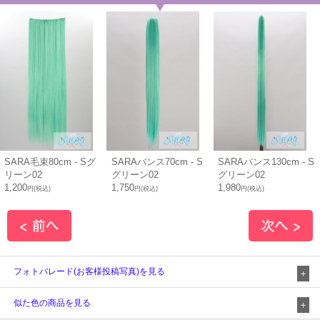
SARA毛束80cm - Sグ
SARAバンス70cm - S
SARAバンス130cm - S
リーン02
グリーン02
グリーン02
1,200
1,750
1,980
円(税込)
円(税込)
円(税込)
フォトパレード(お客様投稿写真)を見る
似た色の商品を見る