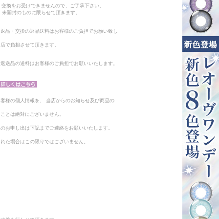
・交換をお受けできませんので、ご了承下さい。
 未開封のものに限らせて頂きます。
る返品・交換の返品送料はお客様のご負担でお願い致し
当店で負担させて頂きます。
。返送品の送料はお客様のご負担でお願いいたします。
客様の個人情報を、 当店からのお知らせ及び商品の
ることは絶対にございません。
止のお申し出は下記までご連絡をお願いいたします。
られた場合はこの限りではございません。