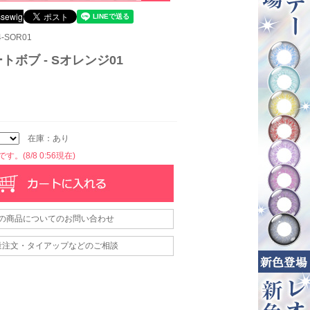
-SOR01
トボブ - Sオレンジ01
在庫：あり
。(8/8 0:56現在)
の商品についてのお問い合わせ
量注文・タイアップなどのご相談