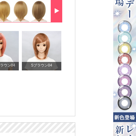
ラウン04
Sブラウン04