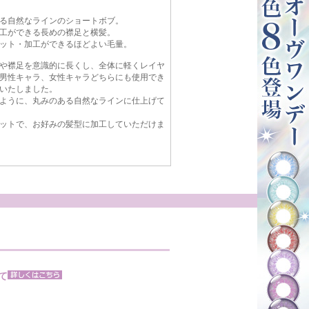
る自然なラインのショートボブ。
工ができる長めの襟足と横髪。
ット・加工ができるほどよい毛量。
や襟足を意識的に長くし、全体に軽くレイヤ
男性キャラ、女性キャラどちらにも使用でき
いたしました。
ように、丸みのある自然なラインに仕上げて
ットで、お好みの髪型に加工していただけま
て
。