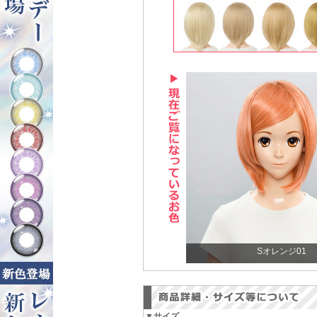
Sオレンジ01
▼サイズ