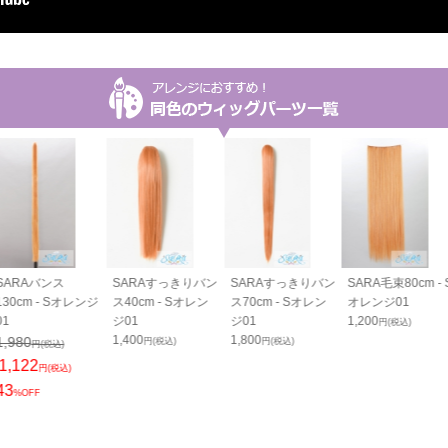
SARAバンス
SARAすっきりバン
SARAすっきりバン
SARA毛束80cm - 
130cm - Sオレンジ
ス40cm - Sオレン
ス70cm - Sオレン
オレンジ01
01
ジ01
ジ01
1,200
円(税込)
1,400
1,800
1,980
円(税込)
円(税込)
円(税込)
1,122
円(税込)
43
%OFF