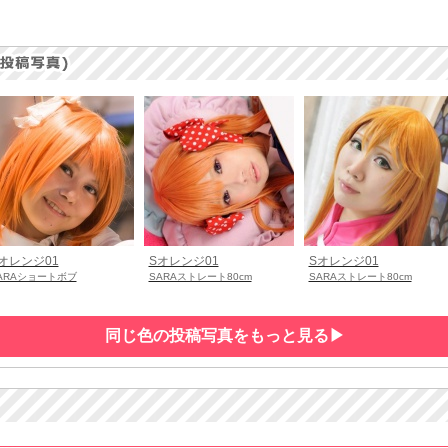
オレンジ01
Sオレンジ01
Sオレンジ01
ARAショートボブ
SARAストレート80cm
SARAストレート80cm