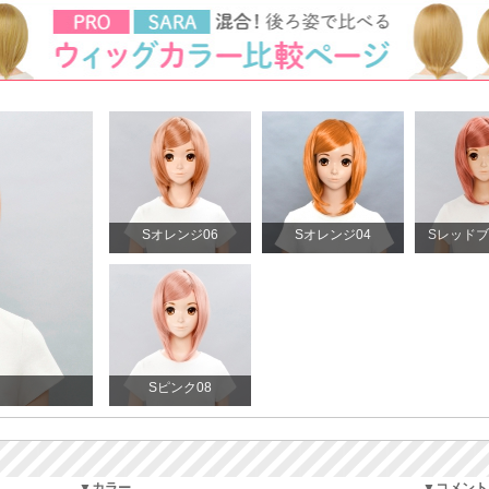
Sオレンジ06
Sオレンジ04
Sレッドブ
Sピンク08
▼カラー
▼コメント