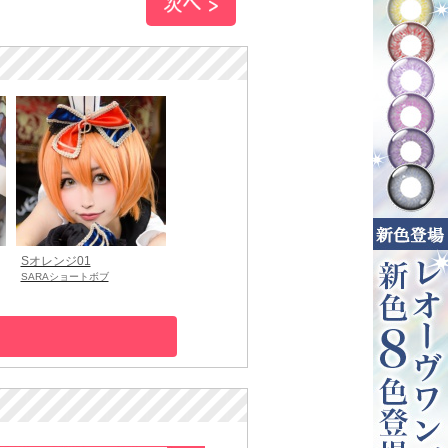
Sオレンジ01
SARAショートボブ