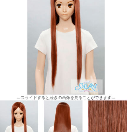
←スライドすると続きの画像を見ることができます→