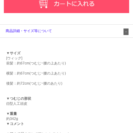
商品詳細・サイズ等について
▼サイズ
[ウィッグ]
前髪：約67cm(つむじ~腰の上あたり)
横髪：約67cm(つむじ~腰の上あたり)
後髪：約72cm(つむじ~腰のあたり)
▼つむじの形状
(I)型人工頭皮
▼重量
約342g
▼コメント