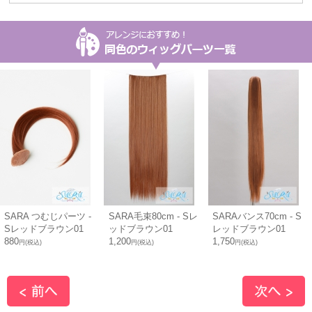
SARA つむじパーツ -
SARA毛束80cm - Sレ
SARAバンス70cm - S
Sレッドブラウン01
ッドブラウン01
レッドブラウン01
880
1,200
1,750
円(税込)
円(税込)
円(税込)