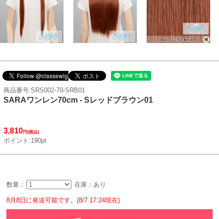
商品番号:SRS002-70-SRB01
SARAワンレン70cm - Sレッドブラウン01
3,810
円(税込)
ポイント:190pt
数量：
在庫：あり
8月8日に発送可能です。(8/7 17:24現在)