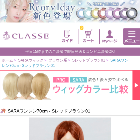
0
平日15時までのご決済で即日発送＆コンビニ決済OK!
ホーム
>
SARAウィッグ
>
ブラウン系
>
Sレッドブラウン01
>
SARAワン
レン70cm - Sレッドブラウン01
SARAワンレン70cm - Sレッドブラウン01