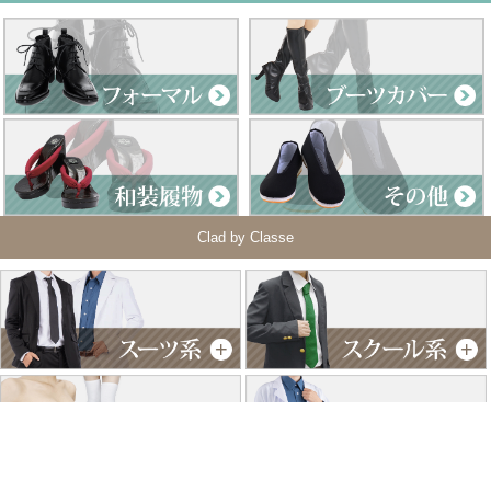
Clad by Classe